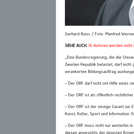
Gerhard Ruiss / Foto: Manfred Werner
SIEHE AUCH:
IG Autoren werden nicht
„Eine Bundesregierung, die die Steu
Zweiten Republik belastet, darf nicht 
verankerten Bildungsauftrag aushunger
– Der ORF darf nicht mit Hilfe eines 
– Der ORF ist als öffentlich-rechtlic
– Der ORF ist der einzige Garant zur E
Kunst, Kultur, Sport und Information. E
– Der ORF muss nicht nur weiterhin i
diesen angesichts der jüngsten Krisen 