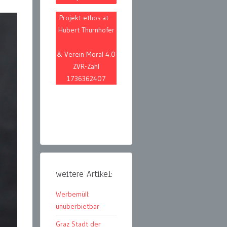
Projekt ethos.at
Hubert Thurnhofer
& Verein Moral 4.0
ZVR-Zahl
1736362407
weitere Artikel:
Werbemüll:
unüberbietbar
Graz Stadt der