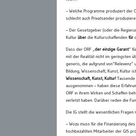
– Welche Programme produziert der OR
schlecht auch Privatsender produziere
– Der Gesetzgeber (oder die Regierun
Kultur
über
die Kulturschaffenden
für
d
Dass der ORF „
der einzige Garant
“ fü
mit der Realität nicht im geringsten 
generis, die aufgrund von“Relevenz“ 
Bildung, Wissenschaft, Kunst, Kultur is
Wissenschaft, Kunst, Kultur!
Tausende 
ausgenommen – haben diese Erfahrung
ORF in ihrem Wirken und Schaffen beh
verletzt haben. Darüber reden die Fun
Die IG stellt die wesentlichen Fragen n
– Wozu muss für die Finanzierung des 
hochbezahlten Mitarbeiter der GIS pr