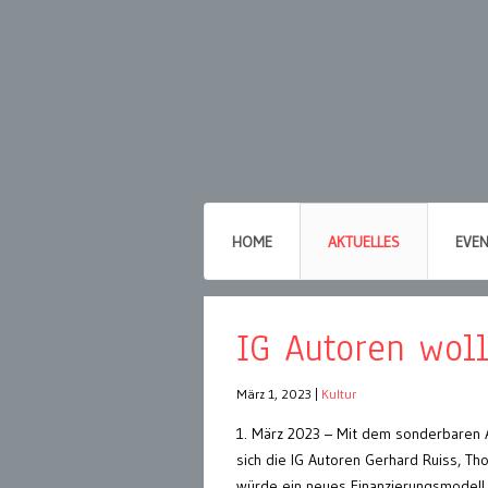
HOME
AKTUELLES
EVE
IG Autoren woll
März 1, 2023
|
Kultur
1. März 2023 – Mit dem sonderbaren 
sich die IG Autoren Gerhard Ruiss, Th
würde ein neues Finanzierungsmodell 