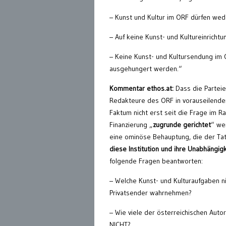
– Kunst und Kultur im ORF dürfen we
– Auf keine Kunst- und Kultureinrich
– Keine Kunst- und Kultursendung im 
ausgehungert werden.“
Kommentar ethos.at:
Dass die Parteie
Redakteure des ORF in vorauseilendem
Faktum nicht erst seit die Frage im R
Finanzierung „
zugrunde gerichtet
“ we
eine ominöse Behauptung, die der Tats
diese Institution und ihre Unabhängig
folgende Fragen beantworten:
– Welche Kunst- und Kulturaufgaben n
Privatsender wahrnehmen?
– Wie viele der österreichischen Aut
NICHT?