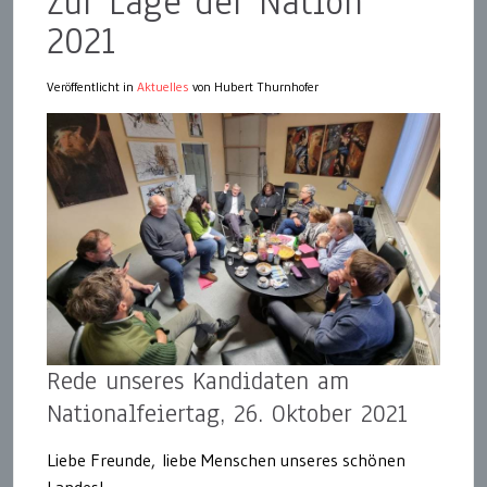
Zur Lage der Nation
2021
Veröffentlicht in
Aktuelles
von Hubert Thurnhofer
Rede unseres Kandidaten am
Nationalfeiertag, 26. Oktober 2021
Liebe Freunde,
liebe Menschen unseres schönen