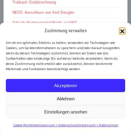
Traibach: Endabrechnung
NEOS: Ausschluss von Veit Dengler
Scharfe Rechnungshof-Kritik an WKO
Zustimmung verwalten
Pelletspreise steigen massiv
Um dir ein optimales Erlebnis zu bieten, verwenden wir Technologien wie
Werbemüll: unüberbietbar
Cookies, um Geräteinformationen zu speichern und/oder darauf zuzugreifen.
Graz Stadt der HerzensbrecherInnen
Wenn du diesen Technologien zustimmst, können wir Daten wie das
Surfverhalten oder eindeutige IDs auf dieser Website verarbeiten. Wenn du
deine Zustimmung nicht erteilst oder zurückziehst, können bestimmte
Merkmale und Funktionen beeinträchtigt werden.
alle Artikel
Akzeptieren
Ablehnen
Einstellungen ansehen
Impressum
Cookie-Richtlinie
Impressum + Datenschutz
Impressum + Datenschutz