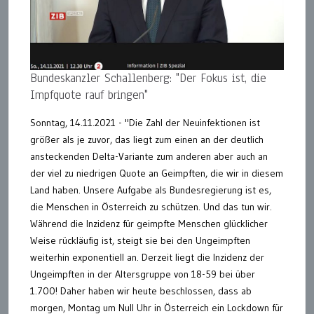
Bundeskanzler Schallenberg: "Der Fokus ist, die
Impfquote rauf bringen"
Sonntag, 14.11.2021 - "Die Zahl der Neuinfektionen ist
größer als je zuvor, das liegt zum einen an der deutlich
ansteckenden Delta-Variante zum anderen aber auch an
der viel zu niedrigen Quote an Geimpften, die wir in diesem
Land haben. Unsere Aufgabe als Bundesregierung ist es,
die Menschen in Österreich zu schützen. Und das tun wir.
Während die Inzidenz für geimpfte Menschen glücklicher
Weise rückläufig ist, steigt sie bei den Ungeimpften
weiterhin exponentiell an. Derzeit liegt die Inzidenz der
Ungeimpften in der Altersgruppe von 18-59 bei über
1.700! Daher haben wir heute beschlossen, dass ab
morgen, Montag um Null Uhr in Österreich ein Lockdown für