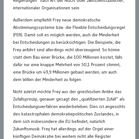
Regierungen“ nach Art der NGOs oder zwischenstaatlicher,
internationaler Organisationen sein.
Außerdem empfiehlt Frey neue demokratische
Abstimmungssysteme bzw. die Flexible Entscheidungsregel
(FER). Damit soll es möglich werden, auch die Minderheit
bei Entscheidungen zu berücksichtigen. Die Beispiele, die
Frey anführt sind allerdings nicht überzeugend. So könne
statt dem Bau einer Brücke, die 100 Millionen kostet, falls
dafür nur eine knappe Mehrheit von 50,1 Prozent stimmt,
eine Brücke um 49,9 Millionen gebaut werden, um auch
dem Willen der Minderheit zu folgen.
Nicht zuletzt möchte Frey aus der griechischen Antike das
Zufallsprinzip, genauer gesagt den „qualifizierten Zufall“ als
Entscheidungsverfahren wiederbeleben. Dies ist angesichts
des katastrophalen demokratiepolitischen Zustandes, in
dem sich insbesondere die EU befindet, natürlich
Zukunftsmusik. Frey hat allerdings auf der Orgel einer
künftigen Demokratie bei weitem nicht alle Register