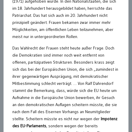
(1971) aufgehoben wurde. In den Nationalstaaten, die sich
im 18. Jahrhundert herausgebildet haben, herrschte das
Patriarchat. Das hat sich auch im 20. Jahrhundert nicht
prinzipiell geändert. Frauen bekamen zwar immer mehr
Möglichkeiten, am öffentlichen Leben teilzunehmen, aber
meist nur in untergeordneten Rollen.
Das Wahlrecht der Frauen steht heute außer Frage. Doch
die Demokratien sind immer noch weit entfernt von
offenen, partizipativen Strukturen. Besonders krass zeigt
sich das bei der Europäischen Union, die sich „zumindest in
ihrer gegenwärtigen Ausprägung, mit demokratischer
Mitbestimmung schlecht verträgt. … Von Ralf Dahrendorf
stammt die Bemerkung, dass, würde sich die EU heute um
Aufnahme in die Europäische Union bewerben, ihr Gesuch
an den demokratischen Auflagen scheitern müsste, die sie
nach dem Fall des Eisernen Vorhangs an Neumitglieder
stellte. Scheitern müsste es nicht nur wegen der
Impotenz
des EU-Parlaments
, sondern wegen der bereits