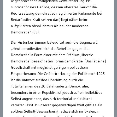
angesprochenen mangelnden Gewaltenteilung. Ein
supranationales Gebilde, dessen oberstes Gericht die
Rechtssetzung demokratisch legitimierter Parlamente bei
Bedarf außer Kraft setzen darf, liegt näher beim
aufgeklärten Absolutismus als bei der modernen
Demokratie“ (69)
Der Historiker Zimmer beleuchtet auch die Gegenwart:
„Heute manifestiert sich die Rebellion gegen die
Demokratie in Form einer mit dem Prädikat ‚liberale
Demokratie‘ bezeichneten Formaldemokratie. [Das ist eine]
Gesellschaft mit möglichst geringem politischem
Einspracheraum. Die Gefriertrocknung der Politik nach 1945
ist die Antwort auf ihre Überhitzung durch die
Totalitarismen des 20. Jahrhunderts. Demokratie,
besonders in einer Republik, ist jedoch auf ein kollektives
Selbst angewiesen, das sich territorial und kulturell
verorten lässt. In unserer gegenwärtigen Welt gibt es ein
solches Selbst(-Bewusstsein) nachweislich im lokalen, im