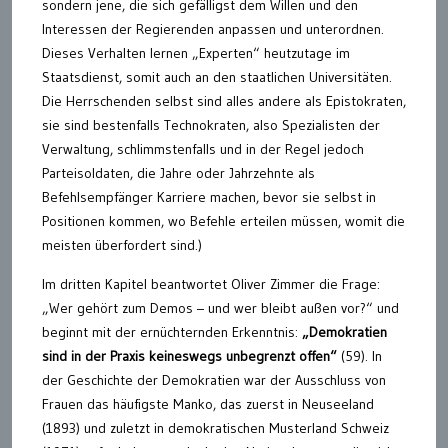
sondern jene, die sich gefälligst dem Willen und den
Interessen der Regierenden anpassen und unterordnen.
Dieses Verhalten lernen „Experten“ heutzutage im
Staatsdienst, somit auch an den staatlichen Universitäten.
Die Herrschenden selbst sind alles andere als Epistokraten,
sie sind bestenfalls Technokraten, also Spezialisten der
Verwaltung, schlimmstenfalls und in der Regel jedoch
Parteisoldaten, die Jahre oder Jahrzehnte als
Befehlsempfänger Karriere machen, bevor sie selbst in
Positionen kommen, wo Befehle erteilen müssen, womit die
meisten überfordert sind.)
Im dritten Kapitel beantwortet Oliver Zimmer die Frage:
„Wer gehört zum Demos – und wer bleibt außen vor?“ und
beginnt mit der ernüchternden Erkenntnis:
„Demokratien
sind in der Praxis keineswegs unbegrenzt offen“
(59). In
der Geschichte der Demokratien war der Ausschluss von
Frauen das häufigste Manko, das zuerst in Neuseeland
(1893) und zuletzt in demokratischen Musterland Schweiz