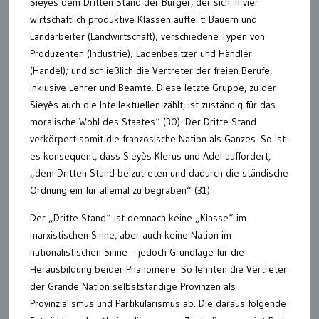
Sieyès dem Dritten Stand der Bürger, der sich in vier
wirtschaftlich produktive Klassen aufteilt: Bauern und
Landarbeiter (Landwirtschaft); verschiedene Typen von
Produzenten (Industrie); Ladenbesitzer und Händler
(Handel); und schließlich die Vertreter der freien Berufe,
inklusive Lehrer und Beamte. Diese letzte Gruppe, zu der
Sieyès auch die Intellektuellen zählt, ist zuständig für das
moralische Wohl des Staates“ (30). Der Dritte Stand
verkörpert somit die französische Nation als Ganzes. So ist
es konsequent, dass Sieyès Klerus und Adel auffordert,
„dem Dritten Stand beizutreten und dadurch die ständische
Ordnung ein für allemal zu begraben“ (31).
Der „Dritte Stand“ ist demnach keine „Klasse“ im
marxistischen Sinne, aber auch keine Nation im
nationalistischen Sinne – jedoch Grundlage für die
Herausbildung beider Phänomene. So lehnten die Vertreter
der Grande Nation selbstständige Provinzen als
Provinzialismus und Partikularismus ab. Die daraus folgende