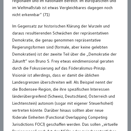
regionalen und im nationalen Bereich. Im europäischen und
im Weltmaßstab ist etwas Vergleichbares dagegen noch
nicht erkennbar“ (71)
Im Gegensatz zur historischen Klärung der Wurzeln und
daraus resultierenden Schwächen der repräsentativen
Demokratie, die genau genommen repräsentative
Regierungsformen sind (formale, aber keine gelebten
Demokratien) ist der zweite Teil über die „Demokratie der
Zukunft“ von Bruno S. Frey etwas eindimensional geraten
durch die Fokussierung auf das Föderalismus-Prinzip.
Visionär ist allerdings, dass er damit die üblichen
Landesgrenzen überschreiten will. Als Beispiel nennt der
die Bodensee-Region, die ihre spezifischen Interessen
länderübergreifend (Schweiz, Deutschland, Österreich und
Liechtenstein) autonom (sogar mit eigener Steuerhoheit)
vertreten könnte. Darüber hinaus sollten aber neue
föderale Einheiten (Functional Overlapping Competing
Jurisdictions FOCJ) geschaffen werden. Das sollen „virtuelle