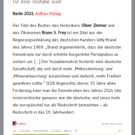
Für eine Teilhabe aller
Berlin 2023,
Aufbau-Verlag
Der Titel des Buches des Historikers
Oliver Zimmer
und
des Ökonomen
Bruno S. Frey
ist ein Zitat aus der
Regierungserklärung des deutschen Kanzlers Willy Brand
des Jahres 1969. „Brand argumentierte, dass die deutsche
Demokratie nur durch erhöhte bürgerliche Partizipation zu
sichern sei. […] Der Sozialdemokrat forderte eine deutsche
Gesellschaft, die sich durch mehr ‚Mitbestimmung‘ und
‚Mitverantwortung‘ auszeichnen und dadurch ‚mehr Freiheit
gewähren sollte.“ (10f) Angesichts dieser 55 Jahre alten
Forderung kann man die Demokratien des Jahres 2024 (die
österreichische genauso wie die deutsche, und umso mehr
die europäische) nur als Rückschritt betrachten – als
Rückschritt in das 19. Jahrhundert.