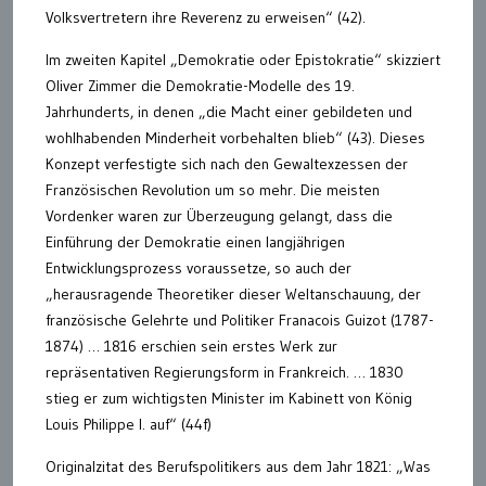
Volksvertretern ihre Reverenz zu erweisen“ (42).
Im zweiten Kapitel „Demokratie oder Epistokratie“ skizziert
Oliver Zimmer die Demokratie-Modelle des 19.
Jahrhunderts, in denen „die Macht einer gebildeten und
wohlhabenden Minderheit vorbehalten blieb“ (43). Dieses
Konzept verfestigte sich nach den Gewaltexzessen der
Französischen Revolution um so mehr. Die meisten
Vordenker waren zur Überzeugung gelangt, dass die
Einführung der Demokratie einen langjährigen
Entwicklungsprozess voraussetze, so auch der
„herausragende Theoretiker dieser Weltanschauung, der
französische Gelehrte und Politiker Franacois Guizot (1787-
1874) … 1816 erschien sein erstes Werk zur
repräsentativen Regierungsform in Frankreich. … 1830
stieg er zum wichtigsten Minister im Kabinett von König
Louis Philippe I. auf“ (44f)
Originalzitat des Berufspolitikers aus dem Jahr 1821: „Was