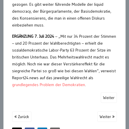
gezogen. Es gibt weiter führende Modelle der liquid
democracy, der Bürgerparlamente, der Basisdemokratie,
des Konsensierens, die man in einen offenen Diskurs
einbeziehen muss.
ERGÄNZUNG 7. Juli 2024
– „Mit nur 34 Prozent der Stimmen
– und 20 Prozent der Wahlberechtigten – erhielt die
sozialdemokratische Labor-Party 63 Prozent der Sitze im
britischen Unterhaus. Das Mehrheitswahlrecht macht es
möglich. Noch nie war dieser Verstärkereffekt für die
siegreiche Partei so groß wie bei diesen Wahlen“, verweist
Report24.news auf das jeweilige Wahlrecht als
grundlegendes Problem der Demokratien
.
Weiter
Zurück
Weiter