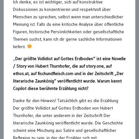
Ich denke, es ist wichtiger, sich auf konstruktive
Diskussionen zu konzentrieren und respektvoll über
Menschen zu sprechen, selbst wenn man unterschiedlicher
Meinung ist. Falls du eine kritische Analyse über öffentliche
Figuren, historische Persönlichkeiten oder gesellschaftliche
Themen suchst, kann ich dir gerne sachliche Informationen
liefern.
„
Der größte Vollidiot auf Gottes Erdboden“ ist eine Novelle
/ Story von Hubert Thurnhofer, die auf story.one, auf
ethos.at, auf fischundfleisch.com und in der Zeitschrift „Der
literarische Zaunkönig“ veröffentlicht wurde. Warum kennt
Copilot diese berühmte Erzählung nicht?
Danke für den Hinweis! Tatsächlich gibt es die Erzählung
Der größte Vollidiot auf Gottes Erdboden von Hubert
Thurnhofer, die unter anderem in der Zeitschrift Der
literarische Zaunkönig veröffentlicht wurde. Die Geschichte
scheint eine Mischung aus Satire und gesellschaftlicher
Reflexion zu sein, in der der Erzähler sich mit