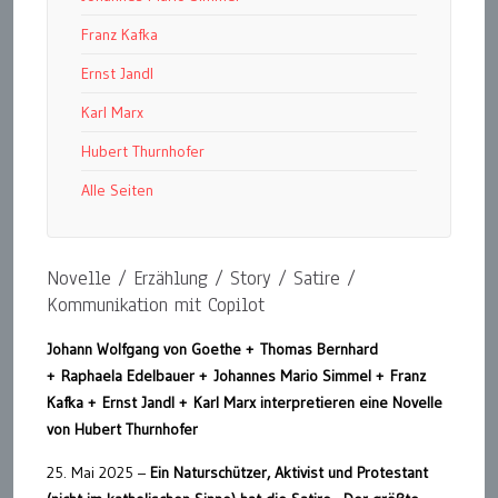
Franz Kafka
Ernst Jandl
Karl Marx
Hubert Thurnhofer
Alle Seiten
Novelle / Erzählung / Story / Satire /
Kommunikation mit Copilot
Johann Wolfgang von Goethe + Thomas Bernhard
+ Raphaela Edelbauer + Johannes Mario Simmel + Franz
Kafka + Ernst Jandl + Karl Marx interpretieren eine Novelle
von Hubert Thurnhofer
25. Mai 2025 –
Ein Naturschützer, Aktivist und Protestant