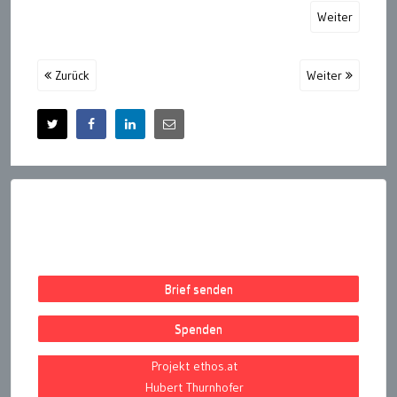
Weiter
Zurück
Weiter
Brief senden
Spenden
Projekt ethos.at
Hubert Thurnhofer