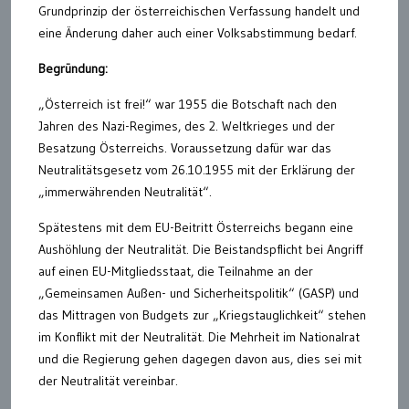
Grundprinzip der österreichischen Verfassung handelt und
eine Änderung daher auch einer Volksabstimmung bedarf.
Begründung:
„Österreich ist frei!“ war 1955 die Botschaft nach den
Jahren des Nazi-Regimes, des 2. Weltkrieges und der
Besatzung Österreichs. Voraussetzung dafür war das
Neutralitätsgesetz vom 26.10.1955 mit der Erklärung der
„immerwährenden Neutralität“.
Spätestens mit dem EU-Beitritt Österreichs begann eine
Aushöhlung der Neutralität. Die Beistandspflicht bei Angriff
auf einen EU-Mitgliedsstaat, die Teilnahme an der
„Gemeinsamen Außen- und Sicherheitspolitik“ (GASP) und
das Mittragen von Budgets zur „Kriegstauglichkeit“ stehen
im Konflikt mit der Neutralität. Die Mehrheit im Nationalrat
und die Regierung gehen dagegen davon aus, dies sei mit
der Neutralität vereinbar.