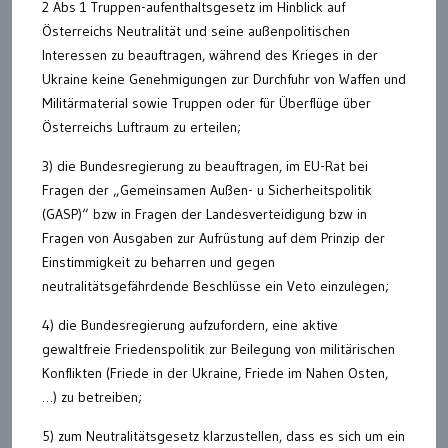
2 Abs 1 Truppen-aufenthaltsgesetz im Hinblick auf
Österreichs Neutralität und seine außenpolitischen
Interessen zu beauftragen, während des Krieges in der
Ukraine keine Genehmigungen zur Durchfuhr von Waffen und
Militärmaterial sowie Truppen oder für Überflüge über
Österreichs Luftraum zu erteilen;
3) die Bundesregierung zu beauftragen, im EU-Rat bei
Fragen der „Gemeinsamen Außen- u Sicherheitspolitik
(GASP)“ bzw in Fragen der Landesverteidigung bzw in
Fragen von Ausgaben zur Aufrüstung auf dem Prinzip der
Einstimmigkeit zu beharren und gegen
neutralitätsgefährdende Beschlüsse ein Veto einzulegen;
4) die Bundesregierung aufzufordern, eine aktive
gewaltfreie Friedenspolitik zur Beilegung von militärischen
Konflikten (Friede in der Ukraine, Friede im Nahen Osten,
…) zu betreiben;
5) zum Neutralitätsgesetz klarzustellen, dass es sich um ein