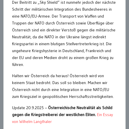
Der Beitritt zu „Sky Shield“ ist nunmehr jedoch der nächste
Schritt der militärischen Integration des Bundesheeres in
eine NATO/EU-Armee. Der Transport von Waffen und
Truppen der NATO durch Österreich sowie Überflüge über
Österreich sind ein direkter Verstoß gegen die militärische
Neutralität, da die NATO in der Ukraine längst indirekt
Kriegspartei in einem blutigen Stellvertreterkrieg ist. Die
ungeheure Kriegshysterie in Deutschland, Frankreich und
der EU und deren Medien droht zu einem großen Krieg zu
führen.
Halten wir Österreich da heraus! Österreich wird von
keinem Staat bedroht. Das soll so bleiben. Machen wir
Österreich nicht durch eine Integration in eine NATO/EU
zum Kriegsziel in geopolitischen Herrschaftsstreitigkeiten.
Update 20.9.2025 –
Österreichische Neutralität als Schild
gegen die Kriegstreiberei der westlichen Eliten.
Ein Essay
von Wilhelm Langthaler