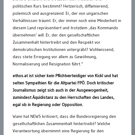
politischen Kurs bestimmt? Hetzerisch, diffamierend,
polemisch und ausgrenzend. Er, der von ungarischen
Verhältnissen träumt. Er, der immer noch eine Minderheit in
diesem Land repräsentiert und trotzdem ‚das Kommando
übernehmen‘ will. Er, der den gesellschaftlichen
Zusammenhalt hintertreibt und den Respekt vor
demokratischen Institutionen untergräbt? Wohlwissend,
dass stete Erregung vor allem zu Gewöhnung,
Normalisierung und Resignation führt.“
ethos.at ist sicher kein Pflichtverteidiger von Kickl und hat
selten Sympathien für die Altpartei FPÖ. Doch kritischer
Journalismus zeigt sich auch in der Ausgewogenheit,
zumindest Äquidistanz zu den Herrschaften des Landes,
egal ob in Regierung oder Opposition.
Wann hat NEWS kritisiert, dass die Bundesregierung den
gesellschaftlichen Zusammenhalt hintertreibt? Welche
Verantwortung übernimmt eine Regierung für den