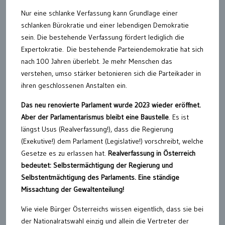
Nur eine schlanke Verfassung kann Grundlage einer
schlanken Bürokratie und einer lebendigen Demokratie
sein. Die bestehende Verfassung fördert lediglich die
Expertokratie. Die bestehende Parteiendemokratie hat sich
nach 100 Jahren überlebt. Je mehr Menschen das
verstehen, umso stärker betonieren sich die Parteikader in
ihren geschlossenen Anstalten ein.
Das neu renovierte Parlament wurde 2023 wieder eröffnet.
Aber der Parlamentarismus bleibt eine Baustelle
. Es ist
längst Usus (Realverfassung!), dass die Regierung
(Exekutive!) dem Parlament (Legislative!) vorschreibt, welche
Gesetze es zu erlassen hat.
Realverfassung in Österreich
bedeutet: Selbstermächtigung der Regierung und
Selbstentmächtigung des Parlaments. Eine ständige
Missachtung der Gewaltenteilung!
Wie viele Bürger Österreichs wissen eigentlich, dass sie bei
der Nationalratswahl einzig und allein die Vertreter der