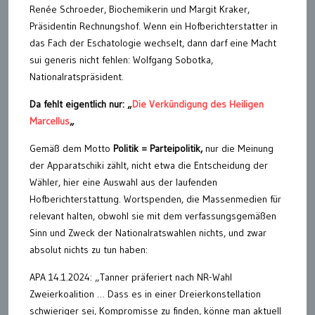
Renée Schroeder, Biochemikerin und Margit Kraker,
Präsidentin Rechnungshof. Wenn ein Hofberichterstatter in
das Fach der Eschatologie wechselt, dann darf eine Macht
sui generis nicht fehlen: Wolfgang Sobotka,
Nationalratspräsident.
Da fehlt eigentlich nur: „
Die Verkündigung des Heiligen
Marcellus
„
Gemäß dem Motto
Politik = Parteipolitik,
nur die Meinung
der Apparatschiki zählt, nicht etwa die Entscheidung der
Wähler, hier eine Auswahl aus der laufenden
Hofberichterstattung. Wortspenden, die Massenmedien für
relevant halten, obwohl sie mit dem verfassungsgemäßen
Sinn und Zweck der Nationalratswahlen nichts, und zwar
absolut nichts zu tun haben:
APA 14.1.2024: „Tanner präferiert nach NR-Wahl
Zweierkoalition … Dass es in einer Dreierkonstellation
schwieriger sei, Kompromisse zu finden, könne man aktuell