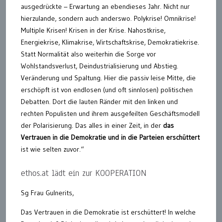
ausgedrückte – Erwartung an ebendieses Jahr. Nicht nur
hierzulande, sondern auch anderswo. Polykrise! Omnikrise!
Multiple Krisen! Krisen in der Krise. Nahostkrise,
Energiekrise, Klimakrise, Wirtschaftskrise, Demokratiekrise.
Statt Normalität also weiterhin die Sorge vor
Wohlstandsverlust, Deindustrialisierung und Abstieg.
Veränderung und Spaltung. Hier die passiv leise Mitte, die
erschöpft ist von endlosen (und oft sinnlosen) politischen
Debatten. Dort die lauten Ränder mit den linken und
rechten Populisten und ihrem ausgefeilten Geschäftsmodell
der Polarisierung. Das alles in einer Zeit, in der
das
Vertrauen in die Demokratie und in die Parteien erschüttert
ist wie selten zuvor.“
ethos.at lädt ein zur KOOPERATION
Sg Frau Gulnerits,
Das Vertrauen in die Demokratie ist erschüttert! In welche