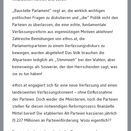
„Baustelle Parlament“ regt an, die wirklich wichtigen
politischen Fragen zu diskutieren und „die“ Politik nicht den
Parteien zu überlassen, die eine echte, fundamentale
Verfassungsreform aus eigennützigen Motiven ablehnen!
Zahlreiche Bemühungen von ethos.at, die
Parlamentsparteien zu einem Verfassungsdiskurs zu
bewegen, wurden abgelehnt! Das Volk brauchen die
Altparteien lediglich als „Stimmvieh“ bei den Wahlen, aber
keineswegs als Souverän, der den Herrschenden sagt, was
sie zu tun haben!
ethos.at engagiert sich für eine neue Verfassung und einen
landesweiten Verfassungskonvent – ohne Einflussnahme
der Parteien. Doch weder die Ministerien, noch die Parteien
stellen für diesen notwendigen Reformprozess finanzielle
Mittel bereit! Die etablierten Alt-Parteien kassieren jährlich
(!) 237 Millionen an Parteienförderung. Wozu eigentlich??