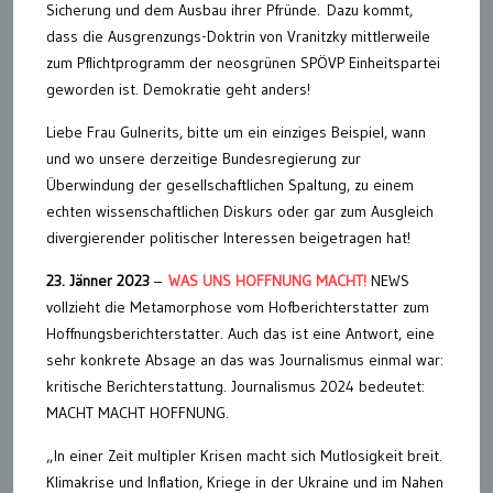
Sicherung und dem Ausbau ihrer Pfründe. Dazu kommt,
dass die Ausgrenzungs-Doktrin von Vranitzky mittlerweile
zum Pflichtprogramm der neosgrünen SPÖVP Einheitspartei
geworden ist. Demokratie geht anders!
Liebe Frau Gulnerits, bitte um ein einziges Beispiel, wann
und wo unsere derzeitige Bundesregierung zur
Überwindung der gesellschaftlichen Spaltung, zu einem
echten wissenschaftlichen Diskurs oder gar zum Ausgleich
divergierender politischer Interessen beigetragen hat!
23. Jänner 2023
–
WAS UNS HOFFNUNG MACHT!
NEWS
vollzieht die Metamorphose vom Hofberichterstatter zum
Hoffnungsberichterstatter. Auch das ist eine Antwort, eine
sehr konkrete Absage an das was Journalismus einmal war:
kritische Berichterstattung. Journalismus 2024 bedeutet:
MACHT MACHT HOFFNUNG.
„In einer Zeit multipler Krisen macht sich Mutlosigkeit breit.
Klimakrise und Inflation, Kriege in der Ukraine und im Nahen