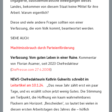
Engagierte, basisdemokratische Bewegungen dieses
Landes, bekommen von diesem Staat keine Mittel für ihre
Arbeit. Warum eigentlich?
Diese und viele andere Fragen sollten von einer
Verfassung, die vom Volk kommt, beantwortet werden.
SIEHE AUCH:
Machtmissbrauch durch Parteienförderung
Verfassung: Vom guten Leben in einer Ruine.
Kommentar
von Florian Asamer, seit 2023 Chefredakteur
(
DiePresse.com 27.4.2008
)
NEWS-Chefredakteurin Kathrin Gulnerits schreibt im
Leitartikel am 10.1.24.
„Das neue Jahr zählt erst ein paar
Tage, und es erzählt schon jetzt wenig Gutes. Die Stimmung
am Tiefpunkt, die Hoffnung ein kaum wahrnehmbares
Flackern am Horizont. ‚Bescheiden‘, so lautet bei vielen in
diesen ersten Arbeitstagen des Jahres die – höflich