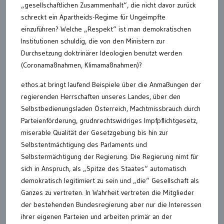
„gesellschaftlichen Zusammenhalt“, die nicht davor zurück
schreckt ein Apartheids-Regime für Ungeimpfte
einzuführen? Welche „Respekt“ ist man demokratischen
Institutionen schuldig, die von den Ministern zur
Durchsetzung doktrinärer Ideologien benutzt werden
(Coronamaßnahmen, Klimamaßnahmen)?
ethos.at bringt laufend Beispiele über die Anmaßungen der
regierenden Herrschaften unseres Landes, über den
Selbstbedienungsladen Österreich, Machtmissbrauch durch
Parteienförderung, grudnrechtswidriges Impfpflichtgesetz,
miserable Qualität der Gesetzgebung bis hin zur
Selbstentmächtigung des Parlaments und
Selbstermächtigung der Regierung. Die Regierung nimt für
sich in Anspruch, als „Spitze des Staates“ automatisch
demokratisch legitimiert zu sein und „die“ Gesellschaft als
Ganzes zu vertreten. In Wahrheit vertreten die Mitglieder
der bestehenden Bundesregierung aber nur die Interessen
ihrer eigenen Parteien und arbeiten primär an der