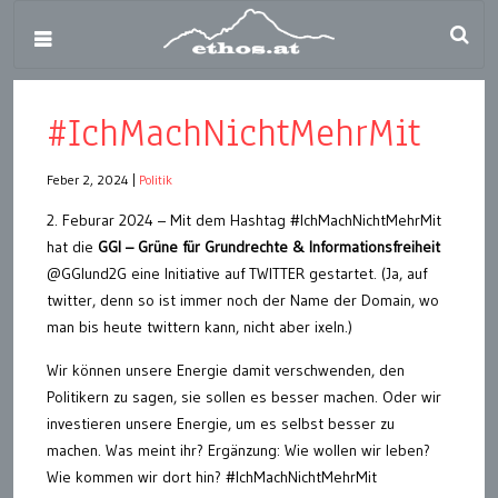
#IchMachNichtMehrMit
Feber 2, 2024
|
Politik
2. Feburar 2024 – Mit dem Hashtag #IchMachNichtMehrMit
hat die
GGI – Grüne für Grundrechte & Informationsfreiheit
@GGIund2G eine Initiative auf TWITTER gestartet. (Ja, auf
twitter, denn so ist immer noch der Name der Domain, wo
man bis heute twittern kann, nicht aber ixeln.)
Wir können unsere Energie damit verschwenden, den
Politikern zu sagen, sie sollen es besser machen. Oder wir
investieren unsere Energie, um es selbst besser zu
machen. Was meint ihr? Ergänzung: Wie wollen wir leben?
Wie kommen wir dort hin? #IchMachNichtMehrMit