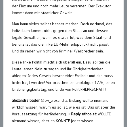
der Flex um und noch mehr Leute verarmen. Der Exekutor
kommt dann mit staatlicher Gewalt.
Man kann vieles selbst besser machen. Doch nochmal, das
Individuum kommt nicht gegen den Staat an und dessen
legale Gewalt an, wenn es etwas tut, was dem Staat (und
bei uns ist das die linke EU-Mehrheitspolitik) nicht passt.
Und da reden wir nicht von Kriminell/Verbrecher sein.
Diese linke Politik mischt sich überall ein. Dazu sollten die
Leute lernen Nein zu sagen und ihr Obrigkeitsdenken
ablegen! Jedes Gesetz beschneidet Freiheit und das muss
hinterfragt werden! Wir brauchen ein unblutiges 1776, einen
Unabhängigkeitstag, und Ende von PolitikHERRSCHAFT!
alexandra bader
@cw_alexandra: Bislang wollte niemand
wirklich wissen, warum es so ist, wie es ist. Das ist aber die
Voraussetzung für Veränderung.
+ Reply ethos.at:
WOLLTE
niemand wissen, aber es KONNTE jeder wissen.