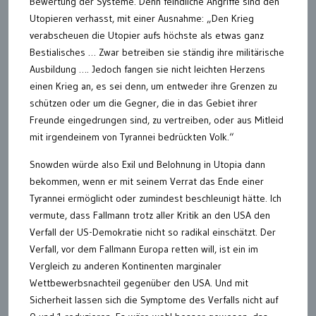
Bewertung der Systeme. Denn feindliche Angriffe sind den
Utopieren verhasst, mit einer Ausnahme: „Den Krieg
verabscheuen die Utopier aufs höchste als etwas ganz
Bestialisches … Zwar betreiben sie ständig ihre militärische
Ausbildung …. Jedoch fangen sie nicht leichten Herzens
einen Krieg an, es sei denn, um entweder ihre Grenzen zu
schützen oder um die Gegner, die in das Gebiet ihrer
Freunde eingedrungen sind, zu vertreiben, oder aus Mitleid
mit irgendeinem von Tyrannei bedrückten Volk.“
Snowden würde also Exil und Belohnung in Utopia dann
bekommen, wenn er mit seinem Verrat das Ende einer
Tyrannei ermöglicht oder zumindest beschleunigt hätte. Ich
vermute, dass Fallmann trotz aller Kritik an den USA den
Verfall der US-Demokratie nicht so radikal einschätzt. Der
Verfall, vor dem Fallmann Europa retten will, ist ein im
Vergleich zu anderen Kontinenten marginaler
Wettbewerbsnachteil gegenüber den USA. Und mit
Sicherheit lassen sich die Symptome des Verfalls nicht auf