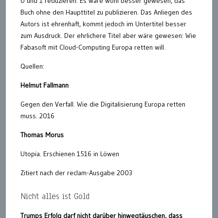
0 und 1 reduzieren. Es wäre wohl besser gewesen, das
Buch ohne den Haupttitel zu publizieren. Das Anliegen des
Autors ist ehrenhaft, kommt jedoch im Untertitel besser
zum Ausdruck. Der ehrlichere Titel aber wäre gewesen: Wie
Fabasoft mit Cloud-Computing Europa retten will.
Quellen:
Helmut Fallmann
Gegen den Verfall. Wie die Digitalisierung Europa retten
muss. 2016
Thomas Morus
Utopia. Erschienen 1516 in Löwen
Zitiert nach der reclam-Ausgabe 2003
Nicht alles ist Gold
Trumps Erfolg darf nicht darüber hinwegtäuschen, dass