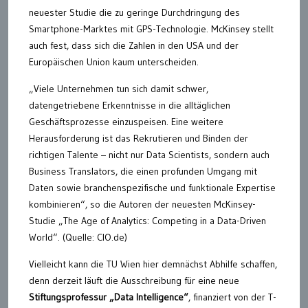
neuester Studie die zu geringe Durchdringung des
Smartphone-Marktes mit GPS-Technologie. McKinsey stellt
auch fest, dass sich die Zahlen in den USA und der
Europäischen Union kaum unterscheiden.
„Viele Unternehmen tun sich damit schwer,
datengetriebene Erkenntnisse in die alltäglichen
Geschäftsprozesse einzuspeisen. Eine weitere
Herausforderung ist das Rekrutieren und Binden der
richtigen Talente – nicht nur Data Scientists, sondern auch
Business Translators, die einen profunden Umgang mit
Daten sowie branchenspezifische und funktionale Expertise
kombinieren“, so die Autoren der neuesten McKinsey-
Studie „The Age of Analytics: Competing in a Data-Driven
World“. (Quelle: CIO.de)
Vielleicht kann die TU Wien hier demnächst Abhilfe schaffen,
denn derzeit läuft die Ausschreibung für eine neue
Stiftungsprofessur „Data Intelligence“
, finanziert von der T-