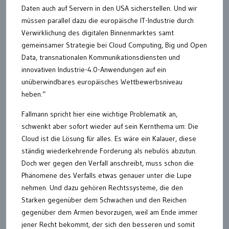
Daten auch auf Servern in den USA sicherstellen. Und wir
müssen parallel dazu die europäische IT-Industrie durch
Verwirklichung des digitalen Binnenmarktes samt
gemeinsamer Strategie bei Cloud Computing, Big und Open
Data, transnationalen Kommunikationsdiensten und
innovativen Industrie-4.0-Anwendungen auf ein
unüberwindbares europäisches Wettbewerbsniveau
heben.“
Fallmann spricht hier eine wichtige Problematik an,
schwenkt aber sofort wieder auf sein Kernthema um: Die
Cloud ist die Lösung für alles. Es wäre ein Kalauer, diese
ständig wiederkehrende Forderung als nebulös abzutun.
Doch wer gegen den Verfall anschreibt, muss schon die
Phänomene des Verfalls etwas genauer unter die Lupe
nehmen. Und dazu gehören Rechtssysteme, die den
Starken gegenüber dem Schwachen und den Reichen
gegenüber dem Armen bevorzugen, weil am Ende immer
jener Recht bekommt, der sich den besseren und somit