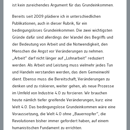
ist kein zureichendes Argument für das Grundeinkommen.
Bereits seit 2009 plädiere ich in unterschiedlichen
Publikationen, auch in dieser Rubrik, für ein
bedingungsloses Grundeinkommen. Die zwei wichtigsten
Gründe dafür sind allerdings der Wandel des Begriffs und
der Bedeutung von Arbeit und die Notwendigkeit, den
Menschen die Angst vor Veränderungen zu nehmen.
„Arbeit“ darf nicht länger auf „Lohnarbeit“ reduziert
werden. Als Arbeit und Leistung muss vielmehr jedes Tun
und Handeln verstanden werden, das dem Gemeinwohl
dient. Ebenso muss die Bereitschaft, Veränderungen zu
denken und zu riskieren, weiter gehen, als neue Prozesse
im Umfeld von Industrie 4.0 zu forcieren. Wir brauchen
heute nämlich tiefer greifende Veränderungen, kurz: eine
Welt 4.0. Das bedingungslose Grundeinkommen wäre eine
Voraussetzung, die Welt 4.0 ohne „Bauernopfer“, die
Revolutionen bisher immer gefordert haben, auf einem
humanistischen Fundament zu errichten.