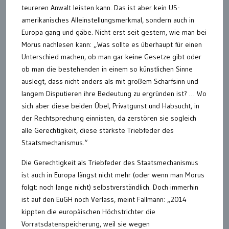
teureren Anwalt leisten kann. Das ist aber kein US-
amerikanisches Alleinstellungsmerkmal, sondern auch in
Europa gang und gäbe. Nicht erst seit gestern, wie man bei
Morus nachlesen kann: „Was sollte es überhaupt für einen
Unterschied machen, ob man gar keine Gesetze gibt oder
ob man die bestehenden in einem so künstlichen Sinne
auslegt, dass nicht anders als mit großem Scharfsinn und
langem Disputieren ihre Bedeutung zu ergründen ist? … Wo
sich aber diese beiden Übel, Privatgunst und Habsucht, in
der Rechtsprechung einnisten, da zerstören sie sogleich
alle Gerechtigkeit, diese stärkste Triebfeder des
Staatsmechanismus.“
Die Gerechtigkeit als Triebfeder des Staatsmechanismus
ist auch in Europa längst nicht mehr (oder wenn man Morus
folgt: noch lange nicht) selbstverständlich. Doch immerhin
ist auf den EuGH noch Verlass, meint Fallmann: „2014
kippten die europäischen Höchstrichter die
Vorratsdatenspeicherung, weil sie wegen