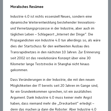
Moralisches Resümee
Industrie 4.0 ist nichts essenziell Neues, sondern eine
dynamische Weiterentwicklung bestehender Innovations-
und Vernetzungsprozesse in der Industrie, aber auch im
täglichen Leben – Schlagwort „Internet der Dinge“. Die
Propagandisten von Industrie 4.0 tun allerdings so, als wäre
dies der Startschuss für den weltweiten Ausbau des
Transrapidnetzes in den nächsten 10 Jahren. Zur Erinnerung:
seit 2002 ist das revolutionäre Konzept über eine 30
Kilometer lange Teststrecke in Shanghai nicht hinaus
gekommen.
Dass Veränderungen in der Industrie, die mit den neuen
Möglichkeiten der IT bereits seit 20 Jahren im Gange sind,
für ein Grundeinkommen sprechen, ist ein zusätzliches
Argument. Dank Industrie 4.0 muss keiner mehr Angst
haben, dass niemand mehr die „Dreckarbeit“ erledigt –
denn das machen ja dann die Roboter. Aber Industrie 4.0