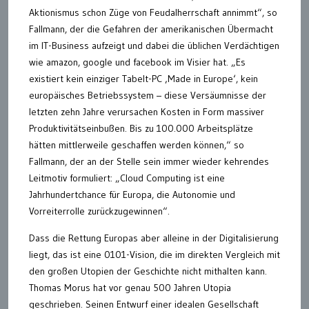
Aktionismus schon Züge von Feudalherrschaft annimmt“, so
Fallmann, der die Gefahren der amerikanischen Übermacht
im IT-Business aufzeigt und dabei die üblichen Verdächtigen
wie amazon, google und facebook im Visier hat. „Es
existiert kein einziger Tabelt-PC ‚Made in Europe‘, kein
europäisches Betriebssystem – diese Versäumnisse der
letzten zehn Jahre verursachen Kosten in Form massiver
Produktivitätseinbußen. Bis zu 100.000 Arbeitsplätze
hätten mittlerweile geschaffen werden können,“ so
Fallmann, der an der Stelle sein immer wieder kehrendes
Leitmotiv formuliert: „Cloud Computing ist eine
Jahrhundertchance für Europa, die Autonomie und
Vorreiterrolle zurückzugewinnen“.
Dass die Rettung Europas aber alleine in der Digitalisierung
liegt, das ist eine 0101-Vision, die im direkten Vergleich mit
den großen Utopien der Geschichte nicht mithalten kann.
Thomas Morus hat vor genau 500 Jahren Utopia
geschrieben. Seinen Entwurf einer idealen Gesellschaft