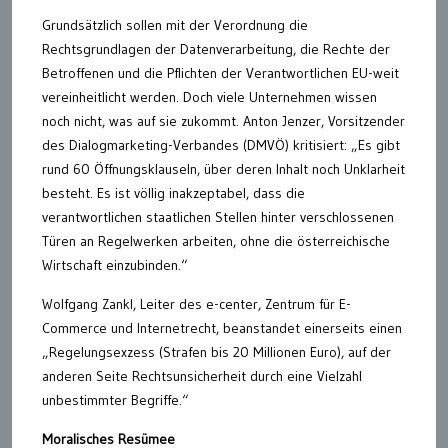
Grundsätzlich sollen mit der Verordnung die
Rechtsgrundlagen der Datenverarbeitung, die Rechte der
Betroffenen und die Pflichten der Verantwortlichen EU-weit
vereinheitlicht werden. Doch viele Unternehmen wissen
noch nicht, was auf sie zukommt. Anton Jenzer, Vorsitzender
des Dialogmarketing-Verbandes (DMVÖ) kritisiert: „Es gibt
rund 60 Öffnungsklauseln, über deren Inhalt noch Unklarheit
besteht. Es ist völlig inakzeptabel, dass die
verantwortlichen staatlichen Stellen hinter verschlossenen
Türen an Regelwerken arbeiten, ohne die österreichische
Wirtschaft einzubinden.“
Wolfgang Zankl, Leiter des e-center, Zentrum für E-
Commerce und Internetrecht, beanstandet einerseits einen
„Regelungsexzess (Strafen bis 20 Millionen Euro), auf der
anderen Seite Rechtsunsicherheit durch eine Vielzahl
unbestimmter Begriffe.“
Moralisches Resümee