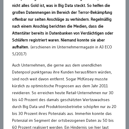
nicht alles Gold ist, was in Big Data steckt. So helfen die
großen Datenmengen im Bereich der Terror-Bekämpfung
offenbar nur selten Anschläge zu verhindern. Regelmäßig
nach einem Anschlag berichten die Medien, dass die
Attentäter bereits in Datenbanken von Verdächtigen oder
Schläfern registriert waren. Niemand konnte sie aber
aufhalten.
(erschienen im Unternehmermagazin in A3 ECO
5/2017)
Auch Unternehmen, die gerne aus dem unendlichen
Datenpool punktgenau ihre Kunden herausfiltern würden,
sind noch weit davon entfernt. Sogar McKinsey musste
kürzlich zu optimistische Prognosen aus dem Jahr 2011
revidieren. So erreichen heute Retail-Unternehmen nur 30
bis 40 Prozent des damals geschätzten Wertzuwachses
durch Big Data und Produktionsbetriebe schöpfen nur zu 20
bis 30 Prozent ihres Potenzials aus. Immerhin konnte das
Potenzial im Segment der ortsbezogenen Daten zu 50 bis
60 Prozent realisiert werden. Ein Hindernis sei hier laut