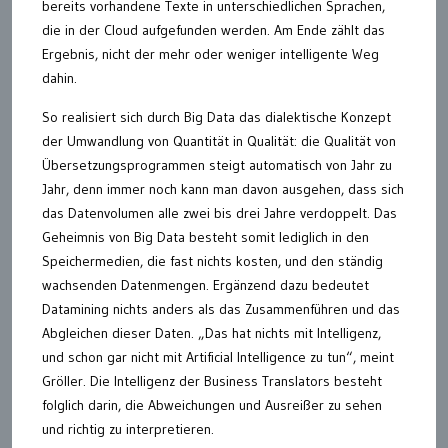
bereits vorhandene Texte in unterschiedlichen Sprachen,
die in der Cloud aufgefunden werden. Am Ende zählt das
Ergebnis, nicht der mehr oder weniger intelligente Weg
dahin.
So realisiert sich durch Big Data das dialektische Konzept
der Umwandlung von Quantität in Qualität: die Qualität von
Übersetzungsprogrammen steigt automatisch von Jahr zu
Jahr, denn immer noch kann man davon ausgehen, dass sich
das Datenvolumen alle zwei bis drei Jahre verdoppelt. Das
Geheimnis von Big Data besteht somit lediglich in den
Speichermedien, die fast nichts kosten, und den ständig
wachsenden Datenmengen. Ergänzend dazu bedeutet
Datamining nichts anders als das Zusammenführen und das
Abgleichen dieser Daten. „Das hat nichts mit Intelligenz,
und schon gar nicht mit Artificial Intelligence zu tun“, meint
Gröller. Die Intelligenz der Business Translators besteht
folglich darin, die Abweichungen und Ausreißer zu sehen
und richtig zu interpretieren.