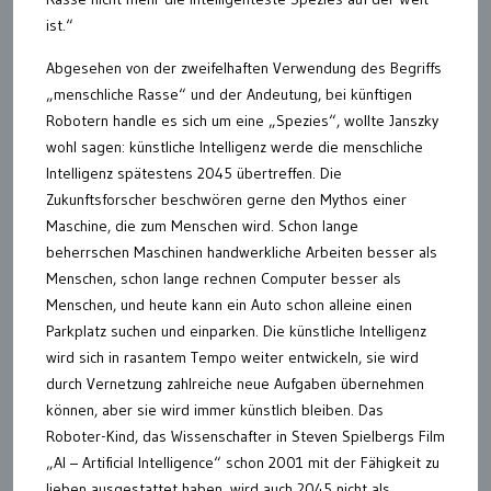
ist.“
Abgesehen von der zweifelhaften Verwendung des Begriffs
„menschliche Rasse“ und der Andeutung, bei künftigen
Robotern handle es sich um eine „Spezies“, wollte Janszky
wohl sagen: künstliche Intelligenz werde die menschliche
Intelligenz spätestens 2045 übertreffen. Die
Zukunftsforscher beschwören gerne den Mythos einer
Maschine, die zum Menschen wird. Schon lange
beherrschen Maschinen handwerkliche Arbeiten besser als
Menschen, schon lange rechnen Computer besser als
Menschen, und heute kann ein Auto schon alleine einen
Parkplatz suchen und einparken. Die künstliche Intelligenz
wird sich in rasantem Tempo weiter entwickeln, sie wird
durch Vernetzung zahlreiche neue Aufgaben übernehmen
können, aber sie wird immer künstlich bleiben. Das
Roboter-Kind, das Wissenschafter in Steven Spielbergs Film
„AI – Artificial Intelligence“ schon 2001 mit der Fähigkeit zu
lieben ausgestattet haben, wird auch 2045 nicht als