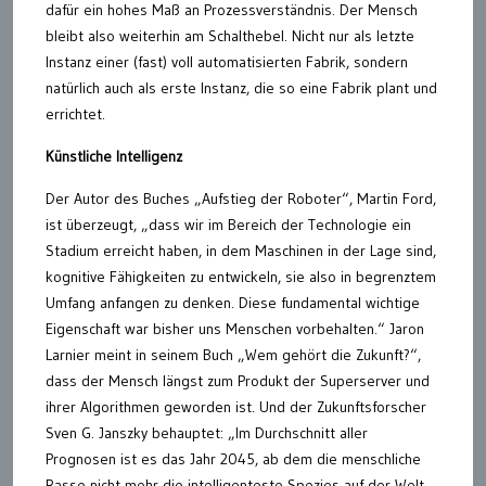
dafür ein hohes Maß an Prozessverständnis. Der Mensch
bleibt also weiterhin am Schalthebel. Nicht nur als letzte
Instanz einer (fast) voll automatisierten Fabrik, sondern
natürlich auch als erste Instanz, die so eine Fabrik plant und
errichtet.
Künstliche Intelligenz
Der Autor des Buches „Aufstieg der Roboter“, Martin Ford,
ist überzeugt, „dass wir im Bereich der Technologie ein
Stadium erreicht haben, in dem Maschinen in der Lage sind,
kognitive Fähigkeiten zu entwickeln, sie also in begrenztem
Umfang anfangen zu denken. Diese fundamental wichtige
Eigenschaft war bisher uns Menschen vorbehalten.“ Jaron
Larnier meint in seinem Buch „Wem gehört die Zukunft?“,
dass der Mensch längst zum Produkt der Superserver und
ihrer Algorithmen geworden ist. Und der Zukunftsforscher
Sven G. Janszky behauptet: „Im Durchschnitt aller
Prognosen ist es das Jahr 2045, ab dem die menschliche
Rasse nicht mehr die intelligenteste Spezies auf der Welt