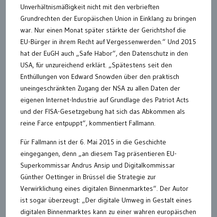
Unverhältnismäßigkeit nicht mit den verbrieften
Grundrechten der Europäischen Union in Einklang zu bringen
war. Nur einen Monat später stärkte der Gerichtshof die
EU-Bürger in ihrem Recht auf Vergessenwerden.“ Und 2015
hat der EuGH auch „Safe Habor“, den Datenschutz in den
USA, für unzureichend erklärt. „Spätestens seit den
Enthüllungen von Edward Snowden über den praktisch
uneingeschränkten Zugang der NSA zu allen Daten der
eigenen Internet-Industrie auf Grundlage des Patriot Acts
und der FISA-Gesetzgebung hat sich das Abkommen als
reine Farce entpuppt“, kommentiert Fallmann.
Für Fallmann ist der 6. Mai 2015 in die Geschichte
eingegangen, denn „an diesem Tag präsentieren EU-
Superkommissar Andrus Ansip und Digitalkommissar
Günther Oettinger in Brüssel die Strategie zur
Verwirklichung eines digitalen Binnenmarktes“. Der Autor
ist sogar überzeugt: „Der digitale Umweg in Gestalt eines
digitalen Binnenmarktes kann zu einer wahren europäischen