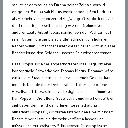
stellte er dem feudalen Europa seiner Zeit als Vorbild
entgegen. Europa sah Morus weniger von außen bedroht
als vielmehr von innen zersetzt: „Wie groß ist doch die Zahl
der Edelleute, die selber müßig wie die Drohnen von
anderer Leute Arbeit leben, nämlich von den Pächtern auf
ihren Gütern, die sie bis aufs Blut schinden, um höherer
Renten willen…“ Mancher Leser dieser Zeilen wird in dieser
Beschreibung den Geldadel unserer Zeit wiedererkennen.
Dass Utopia auf einer abgeschotteten Insel liegt, ist eine
konzeptuelle Schwäche von Thomas Morus. Demnach wäre
ein idealer Staat nur in einer geschlossenen Gesellschaft
möglich. Das Ideal der Demokratie ist aber eine offene
Gesellschaft. Dieses Ideal verteidigt Fallmann im Sinne von
Karl Popper („Die offene Gesellschaft und ihre Feinde“), er
sieht aber den Feind der offenen Gesellschaft nur
außerhalb Europas: „Wir dürfen uns von den USA mit ihrem
Rechtsimperialismus nicht mehr vorführen lassen und
müssen ein europäisches Schutzniveau für europäische