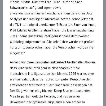
Mobile Austria. Damit will die TU ab Oktober einen
Schwerpunkt auf grundlagen- sowie
anwendungsorientierter Forschung in den Bereichen Data
Analytics und Intelligent Interaction setzen. Schon jetzt hat
die TU international anerkannte IT-Experten. Einer von ihnen,
Prof. Edurad Gröller
, relativiert aber die Erwartungshaltung:
„Das Thema Künstliche Intelligenz ist nach dem zweiten
Weltkrieg aufgekommen. Alle zehn Jahre wurde ein großer
Fortschritt versprochen, aber die Versprechen wurden nie
eingelöst.“
Anhand von zwei Beispielen entzaubert Gröller alle Utopien
,
dass künstliche Intelligenz in absehbarer Zeit die
menschliche Intelligenz ersetzen könnte. 1996 war es eine
Weltsensation, dass der Schachcomputer Deep Blue den
amtierenden Weltmeister Garri Kasparow geschlagen hat.
Der Sieg war nur möglich, weil Deep Blue mit tausenden
Meisterpartien gefüttert wurde, und neben einer
Bewertung der optimalen Züge auch einen schnellen