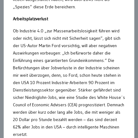
„Spezies“ diese Erde bereichern.
Arbeitsplatzverlust
Ob Industrie 4.0 „zur Massenarbeitslosigkeit führen wird
oder nicht, lässt sich nicht mit Sicherheit sagen“, gibt sich
der US-Autor Martin Ford vorsichtig, will aber negativen
Auswirkungen vorbeugen: „Ich befürworte daher die
Einführung eines garantierten Grundeinkommens.“ Die
Befürchtungen über Jobverluste in der Industrie scheinen
mir weit überzogen, denn, so Ford, schon heute stehen in
den USA 10 Prozent Industrie-Arbeitern 90 Prozent im
Dienstleistungssektor gegenüber. Stärker gefährdet sind
sicher Niedriglohn-Jobs, wie eine Studie des White House´s
Council of Economic Advisers (CEA) prognostiziert. Demnach
werden über kurz oder lang alle Jobs, die mit weniger als
20 Dollar pro Stunde bezahlt werden – das sind derzeit
62% aller Jobs in den USA – durch intelligente Maschinen
ersetzt.