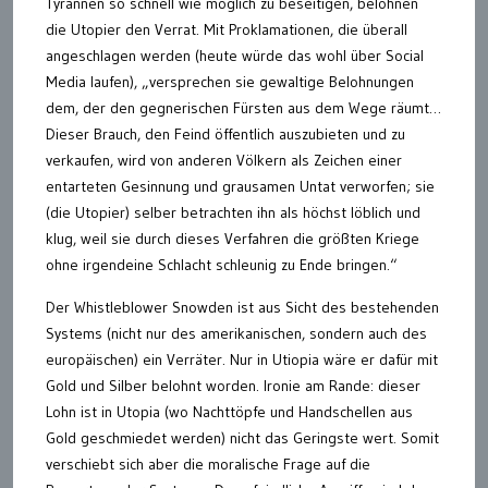
Tyrannen so schnell wie möglich zu beseitigen, belohnen
die Utopier den Verrat. Mit Proklamationen, die überall
angeschlagen werden (heute würde das wohl über Social
Media laufen), „versprechen sie gewaltige Belohnungen
dem, der den gegnerischen Fürsten aus dem Wege räumt…
Dieser Brauch, den Feind öffentlich auszubieten und zu
verkaufen, wird von anderen Völkern als Zeichen einer
entarteten Gesinnung und grausamen Untat verworfen; sie
(die Utopier) selber betrachten ihn als höchst löblich und
klug, weil sie durch dieses Verfahren die größten Kriege
ohne irgendeine Schlacht schleunig zu Ende bringen.“
Der Whistleblower Snowden ist aus Sicht des bestehenden
Systems (nicht nur des amerikanischen, sondern auch des
europäischen) ein Verräter. Nur in Utiopia wäre er dafür mit
Gold und Silber belohnt worden. Ironie am Rande: dieser
Lohn ist in Utopia (wo Nachttöpfe und Handschellen aus
Gold geschmiedet werden) nicht das Geringste wert. Somit
verschiebt sich aber die moralische Frage auf die