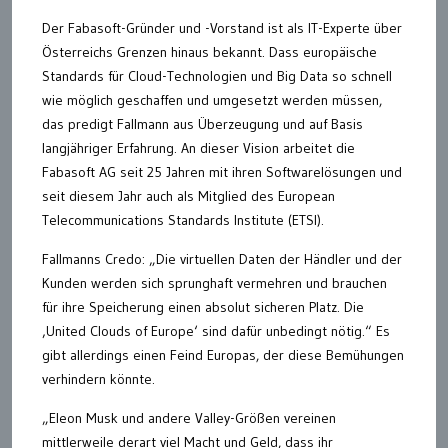
Der Fabasoft-Gründer und -Vorstand ist als IT-Experte über
Österreichs Grenzen hinaus bekannt. Dass europäische
Standards für Cloud-Technologien und Big Data so schnell
wie möglich geschaffen und umgesetzt werden müssen,
das predigt Fallmann aus Überzeugung und auf Basis
langjähriger Erfahrung. An dieser Vision arbeitet die
Fabasoft AG seit 25 Jahren mit ihren Softwarelösungen und
seit diesem Jahr auch als Mitglied des European
Telecommunications Standards Institute (ETSI).
Fallmanns Credo: „Die virtuellen Daten der Händler und der
Kunden werden sich sprunghaft vermehren und brauchen
für ihre Speicherung einen absolut sicheren Platz. Die
‚United Clouds of Europe‘ sind dafür unbedingt nötig.“ Es
gibt allerdings einen Feind Europas, der diese Bemühungen
verhindern könnte.
„Eleon Musk und andere Valley-Größen vereinen
mittlerweile derart viel Macht und Geld, dass ihr