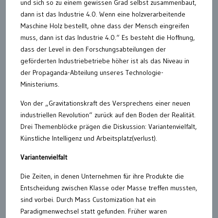
und sich so zu einem gewissen Grad selbst zusammenbaut,
dann ist das Industrie 4.0. Wenn eine holzverarbeitende
Maschine Holz bestellt, ohne dass der Mensch eingreifen
muss, dann ist das Industrie 4.0.“ Es besteht die Hoffnung,
dass der Level in den Forschungsabteilungen der
geförderten Industriebetriebe höher ist als das Niveau in
der Propaganda-Abteilung unseres Technologie-
Ministeriums.
Von der „Gravitationskraft des Versprechens einer neuen
industriellen Revolution“ zurück auf den Boden der Realität.
Drei Themenblöcke prägen die Diskussion: Variantenvielfalt,
Künstliche Intelligenz und Arbeitsplatz(verlust).
Variantenvielfalt
Die Zeiten, in denen Unternehmen für ihre Produkte die
Entscheidung zwischen Klasse oder Masse treffen mussten,
sind vorbei. Durch Mass Customization hat ein
Paradigmenwechsel statt gefunden. Früher waren