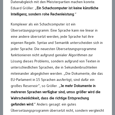
Datenabgleich mit den Meisterpartien machen konnte.
Eduard Gröller: „
Ein Schachcomputer ist keine künstliche
Intelligenz, sondern rohe Rechenleistung
.“
Komplexer als ein Schachcomputer ist ein
Übersetzungsprogramm. Eine Sprache kann nie linear in
eine andere übersetzt werden, jede Sprache hat ihre
eigenen Regeln. Syntax und Semantik unterscheiden sich in
jeder Sprache. Die neuesten Übersetzungsprogramme
funktionieren nicht aufgrund genialer Algorithmen zur
Lösung dieses Problems, sondern aufgrund von Texten in
unterschiedlichen Sprachen, die in Sekundenbruchteilen
miteinander abgeglichen werden. „Die Dokumente, die das
EU-Parlament in 15 Sprachen ausfertigt, sind dafür ein
großes Reservoir“, so Gröller. „
Je mehr Dokumente in
mehreren Sprachen verfügbar sind, umso größer wird die
Wahrscheinlichkeit, dass die richtige Entsprechung
gefunden wird.
“ Anders gesagt: ein gutes
Übersetzungsprogramm übersetzt nicht, sondern vergleicht