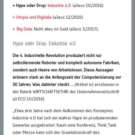
+ Hype oder Drop:
Industrie 4.0
(a3eco 10/2016)
+
Utopia und Digitalia
(a3eco 12/2016)
+
Big Data:
Nicht alles ist Gold (a3eco 5/2017),
Hype oder Drop: Industrie 4.0
Die 4. Industrielle Revolution produziert nicht nur
selbstlernende Roboter und komplett autonome Fabriken,
sondern auch Heere von Arbeitslosen. Diese Aussagen
erinnern stark an die Anfangszeit der Computerisierung vor
30 Jahren. Was dahinter steckt …
(Artikel ist erschienen in
der Rubrik WIRTSCHAFTSETHIK der Unternehmerzeitschrift
a3 ECO 10/2016)
„Etwa drei Jahre nach dem Aufkommen des Konzeptes
Industrie 4.0 hat sich ein wahrer Hype im produzierenden
Gewerbe ausgebreitet. Kaum eine Konferenz, Think Tank
oder Messe kann sich der Gravitationskraft des