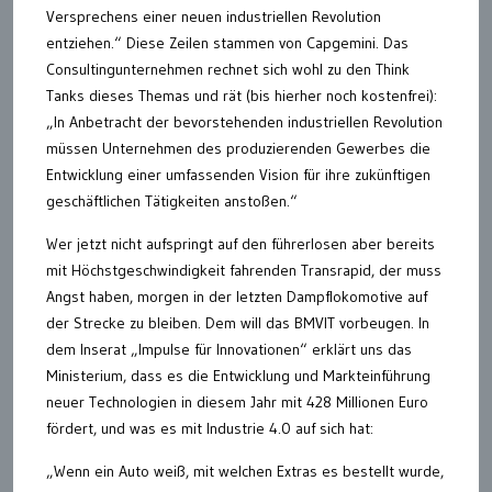
Versprechens einer neuen industriellen Revolution
entziehen.“ Diese Zeilen stammen von Capgemini. Das
Consultingunternehmen rechnet sich wohl zu den Think
Tanks dieses Themas und rät (bis hierher noch kostenfrei):
„In Anbetracht der bevorstehenden industriellen Revolution
müssen Unternehmen des produzierenden Gewerbes die
Entwicklung einer umfassenden Vision für ihre zukünftigen
geschäftlichen Tätigkeiten anstoßen.“
Wer jetzt nicht aufspringt auf den führerlosen aber bereits
mit Höchstgeschwindigkeit fahrenden Transrapid, der muss
Angst haben, morgen in der letzten Dampflokomotive auf
der Strecke zu bleiben. Dem will das BMVIT vorbeugen. In
dem Inserat „Impulse für Innovationen“ erklärt uns das
Ministerium, dass es die Entwicklung und Markteinführung
neuer Technologien in diesem Jahr mit 428 Millionen Euro
fördert, und was es mit Industrie 4.0 auf sich hat:
„Wenn ein Auto weiß, mit welchen Extras es bestellt wurde,