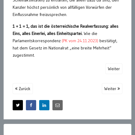
Kanzler höchst persönlich von allfälligen Vorwürfen der
Einflussnahme freizusprechen.
1 + 1 = 1, das ist die österreichische Realverfassung: alles
Eins, alles Einerlei, alles Einheitspartei.
Wie die
Parlamentskorrespondenz
(PK vom 24.11.2023)
bestätigt,
hat dem Gesetz im Nationalrat „eine breite Mehrheit“
zugestimmt.
Weiter
Zurück
Weiter