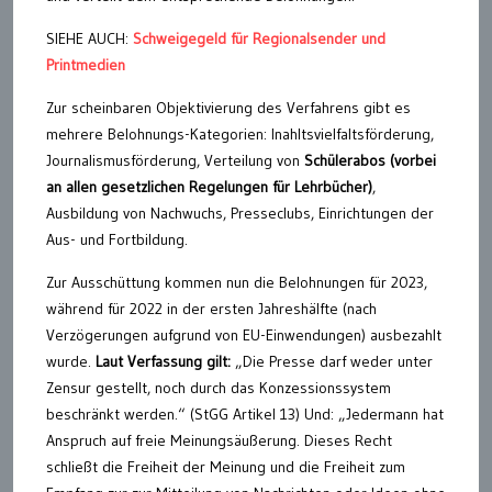
SIEHE AUCH:
Schweigegeld für Regionalsender und
Printmedien
Zur scheinbaren Objektivierung des Verfahrens gibt es
mehrere Belohnungs-Kategorien: Inahltsvielfaltsförderung,
Journalismusförderung, Verteilung von
Schülerabos (vorbei
an allen gesetzlichen Regelungen für Lehrbücher)
,
Ausbildung von Nachwuchs, Presseclubs, Einrichtungen der
Aus- und Fortbildung.
Zur Ausschüttung kommen nun die Belohnungen für 2023,
während für 2022 in der ersten Jahreshälfte (nach
Verzögerungen aufgrund von EU-Einwendungen) ausbezahlt
wurde.
Laut Verfassung gilt:
„Die Presse darf weder unter
Zensur gestellt, noch durch das Konzessionssystem
beschränkt werden.“ (StGG Artikel 13) Und: „Jedermann hat
Anspruch auf freie Meinungsäußerung. Dieses Recht
schließt die Freiheit der Meinung und die Freiheit zum