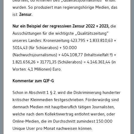
wurden. So produziert man regierungshörige Medien, das
ist:
Zensur.
Nur ein Beispiel der regressiven Zensur 2022 + 2023,
die
Ausschüttungen für die wichtigste „Qualitätszeitung“
unseres Landes: Kronenzeitung 423.795 + 1.833.810,63 +
5014,43 (für Schüerabos) + 50.000
(Nachwuchsjournalismus) + 404.108,77 (Inhaltsvielfalt !!) +
1.821.656,26 + 31771,35 (Schülerabos) = 4.146.361,44 (in
Worten: 4,1 Millionen) Euro.
Kommentar zum QJF-G
Schon in Abschnitt 1 § 2. wird die Diskriminierung hunderter
kritischer Kleinmedien festgeschrieben. Förderwürdig sind
demnach Medien mit hauptberuflich tätigen Journalisten,
welche nach dem Kollektivvertrag entlohnt werden, oder
Online-Medien, die im Durchschnitt zumindest 150.000
Unique User pro Monat nachweisen können.