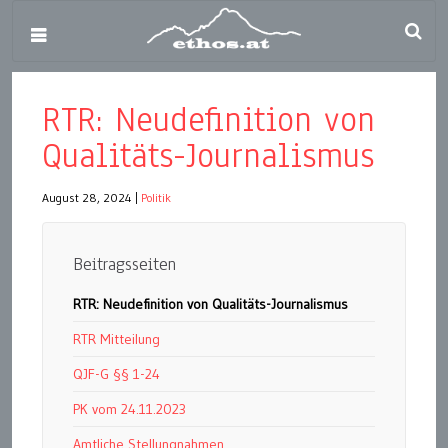
RTR: Neudefinition von
Qualitäts-Journalismus
August 28, 2024
|
Politik
Beitragsseiten
RTR: Neudefinition von Qualitäts-Journalismus
RTR Mitteilung
QJF-G §§ 1-24
PK vom 24.11.2023
Amtliche Stellungnahmen