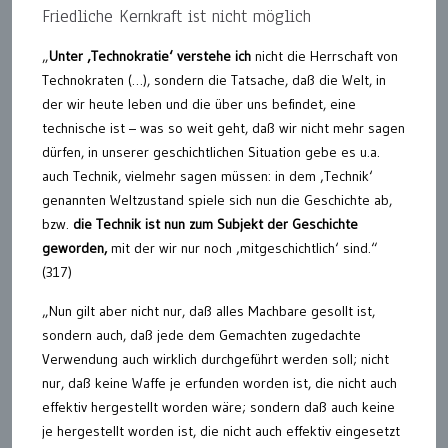
Friedliche Kernkraft ist nicht möglich
„
Unter ‚Technokratie‘ verstehe ich
nicht die Herrschaft von
Technokraten (…), sondern die Tatsache, daß die Welt, in
der wir heute leben und die über uns befindet, eine
technische ist – was so weit geht, daß wir nicht mehr sagen
dürfen, in unserer geschichtlichen Situation gebe es u.a.
auch Technik, vielmehr sagen müssen: in dem ‚Technik‘
genannten Weltzustand spiele sich nun die Geschichte ab,
bzw.
die Technik ist nun zum Subjekt der Geschichte
geworden,
mit der wir nur noch ‚mitgeschichtlich‘ sind.“
(317)
„Nun gilt aber nicht nur, daß alles Machbare gesollt ist,
sondern auch, daß jede dem Gemachten zugedachte
Verwendung auch wirklich durchgeführt werden soll; nicht
nur, daß keine Waffe je erfunden worden ist, die nicht auch
effektiv hergestellt worden wäre; sondern daß auch keine
je hergestellt worden ist, die nicht auch effektiv eingesetzt