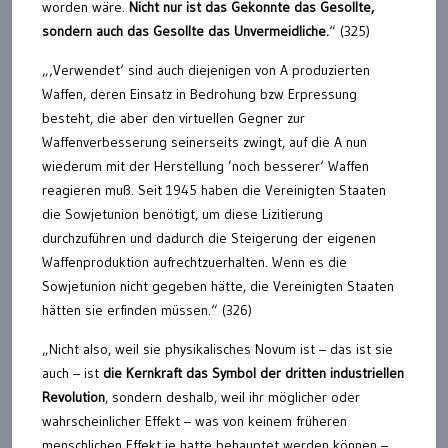
worden wäre.
Nicht nur ist das Gekonnte das Gesollte,
sondern auch das Gesollte das Unvermeidliche.
“ (325)
„‚Verwendet‘ sind auch diejenigen von A produzierten
Waffen, deren Einsatz in Bedrohung bzw Erpressung
besteht, die aber den virtuellen Gegner zur
Waffenverbesserung seinerseits zwingt, auf die A nun
wiederum mit der Herstellung ’noch besserer‘ Waffen
reagieren muß. Seit 1945 haben die Vereinigten Staaten
die Sowjetunion benötigt, um diese Lizitierung
durchzuführen und dadurch die Steigerung der eigenen
Waffenproduktion aufrechtzuerhalten. Wenn es die
Sowjetunion nicht gegeben hätte, die Vereinigten Staaten
hätten sie erfinden müssen.“ (326)
„Nicht also, weil sie physikalisches Novum ist – das ist sie
auch – ist
die Kernkraft das Symbol der dritten industriellen
Revolution
, sondern deshalb, weil ihr möglicher oder
wahrscheinlicher Effekt – was von keinem früheren
menschlichen Effekt je hatte behauptet werden können –