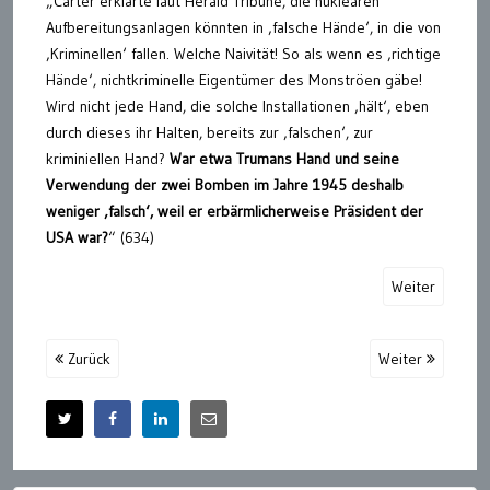
„Carter erklärte laut Herald Tribune, die nuklearen
Aufbereitungsanlagen könnten in ‚falsche Hände‘, in die von
‚Kriminellen‘ fallen. Welche Naivität! So als wenn es ‚richtige
Hände‘, nichtkriminelle Eigentümer des Monströen gäbe!
Wird nicht jede Hand, die solche Installationen ‚hält‘, eben
durch dieses ihr Halten, bereits zur ‚falschen‘, zur
kriminiellen Hand?
War etwa Trumans Hand und seine
Verwendung der zwei Bomben im Jahre 1945 deshalb
weniger ‚falsch‘, weil er erbärmlicherweise Präsident der
USA war?
“ (634)
Weiter
Zurück
Weiter