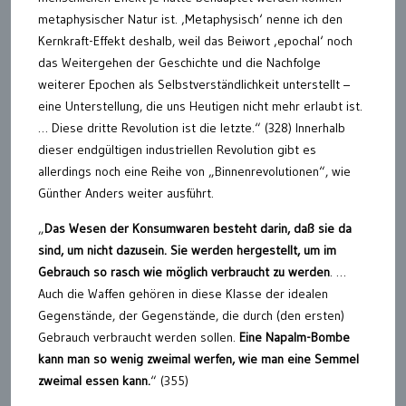
metaphysischer Natur ist. ‚Metaphysisch‘ nenne ich den
Kernkraft-Effekt deshalb, weil das Beiwort ‚epochal‘ noch
das Weitergehen der Geschichte und die Nachfolge
weiterer Epochen als Selbstverständlichkeit unterstellt –
eine Unterstellung, die uns Heutigen nicht mehr erlaubt ist.
… Diese dritte Revolution ist die letzte.“ (328) Innerhalb
dieser endgültigen industriellen Revolution gibt es
allerdings noch eine Reihe von „Binnenrevolutionen“, wie
Günther Anders weiter ausführt.
„
Das Wesen der Konsumwaren besteht darin, daß sie da
sind, um nicht dazusein. Sie werden hergestellt, um im
Gebrauch so rasch wie möglich verbraucht zu werden
. …
Auch die Waffen gehören in diese Klasse der idealen
Gegenstände, der Gegenstände, die durch (den ersten)
Gebrauch verbraucht werden sollen.
Eine Napalm-Bombe
kann man so wenig zweimal werfen, wie man eine Semmel
zweimal essen kann.
“ (355)