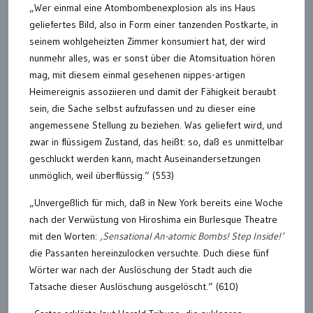
„Wer einmal eine Atombombenexplosion als ins Haus
geliefertes Bild, also in Form einer tanzenden Postkarte, in
seinem wohlgeheizten Zimmer konsumiert hat, der wird
nunmehr alles, was er sonst über die Atomsituation hören
mag, mit diesem einmal gesehenen nippes-artigen
Heimereignis assoziieren und damit der Fähigkeit beraubt
sein, die Sache selbst aufzufassen und zu dieser eine
angemessene Stellung zu beziehen. Was geliefert wird, und
zwar in flüssigem Zustand, das heißt: so, daß es unmittelbar
geschluckt werden kann, macht Auseinandersetzungen
unmöglich, weil überflüssig.“ (553)
„Unvergeßlich für mich, daß in New York bereits eine Woche
nach der Verwüstung von Hiroshima ein Burlesque Theatre
mit den Worten:
‚Sensational An-atomic Bombs! Step Inside!‘
die Passanten hereinzulocken versuchte. Duch diese fünf
Wörter war nach der Auslöschung der Stadt auch die
Tatsache dieser Auslöschung ausgelöscht.“ (610)