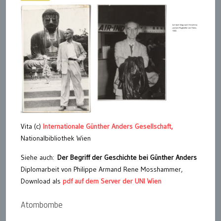
Vita (c)
Internationale Günther Anders Gesellschaft,
Nationalbibliothek Wien
Siehe auch:
Der Begriff der Geschichte bei Günther Anders
Diplomarbeit von Philippe Armand Rene Mosshammer,
Download als
pdf auf dem Server der UNI Wien
Atombombe