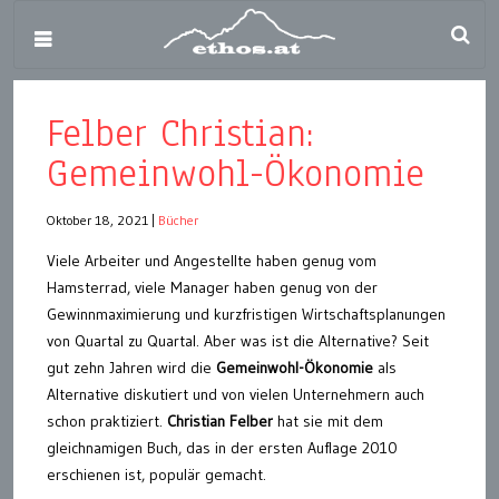
Felber Christian:
Gemeinwohl-Ökonomie
Oktober 18, 2021
|
Bücher
Viele Arbeiter und Angestellte haben genug vom
Hamsterrad, viele Manager haben genug von der
Gewinnmaximierung und kurzfristigen Wirtschaftsplanungen
von Quartal zu Quartal. Aber was ist die Alternative? Seit
gut zehn Jahren wird die
Gemeinwohl-Ökonomie
als
Alternative diskutiert und von vielen Unternehmern auch
schon praktiziert.
Christian Felber
hat sie mit dem
gleichnamigen Buch, das in der ersten Auflage 2010
erschienen ist, populär gemacht.