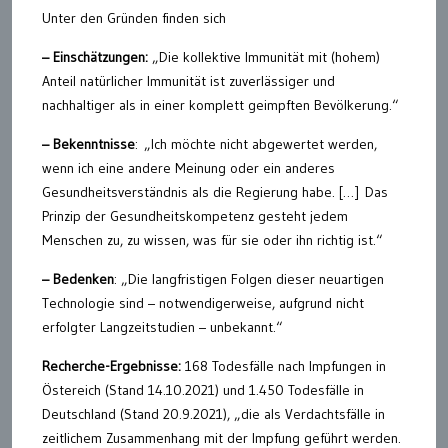
Unter den Gründen finden sich
– Einschätzungen:
„Die kollektive Immunität mit (hohem)
Anteil natürlicher Immunität ist zuverlässiger und
nachhaltiger als in einer komplett geimpften Bevölkerung.“
– Bekenntnisse
: „Ich möchte nicht abgewertet werden,
wenn ich eine andere Meinung oder ein anderes
Gesundheitsverständnis als die Regierung habe. […] Das
Prinzip der Gesundheitskompetenz gesteht jedem
Menschen zu, zu wissen, was für sie oder ihn richtig ist.“
– Bedenken
: „Die langfristigen Folgen dieser neuartigen
Technologie sind – notwendigerweise, aufgrund nicht
erfolgter Langzeitstudien – unbekannt.“
Recherche-Ergebnisse:
168 Todesfälle nach Impfungen in
Östereich (Stand 14.10.2021) und 1.450 Todesfälle in
Deutschland (Stand 20.9.2021), „die als Verdachtsfälle in
zeitlichem Zusammenhang mit der Impfung geführt werden.