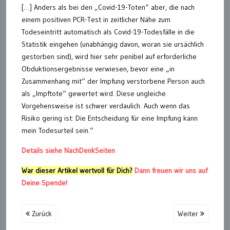
[…] Anders als bei den „Covid-19-Toten“ aber, die nach
einem positiven PCR-Test in zeitlicher Nähe zum
Todeseintritt automatisch als Covid-19-Todesfälle in die
Statistik eingehen (unabhängig davon, woran sie ursächlich
gestorben sind), wird hier sehr penibel auf erforderliche
Obduktionsergebnisse verwiesen, bevor eine „in
Zusammenhang mit“ der Impfung verstorbene Person auch
als „Impftote“ gewertet wird. Diese ungleiche
Vorgehensweise ist schwer verdaulich. Auch wenn das
Risiko gering ist: Die Entscheidung für eine Impfung kann
mein Todesurteil sein.“
Details siehe NachDenkSeiten
War dieser Artikel wertvoll für Dich?
Dann freuen wir uns auf
Deine Spende!
Zurück
Weiter