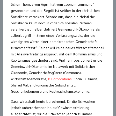
Schon Thomas von Aquin hat vom „bonum commune“
gesprochen und der Begriff ist seither in der christlichen
Soziallehre verankert. Schade nur, dass die christliche
Soziallehre kaum noch in christlich-sozialen Parteien
verankert ist. Felber definiert Gemeinwohl-Ökonomie als
„Überbegriff im Sinne eines Verfassungsziels, der die
wichtigsten Werte einer demokratischen Gemeinschaft
zusammenfasst“. Felber will keine neues Wirtschaftsmodell
mit Alleinvertretungsanspruch, mit dem Kommunismus und
Kapitalismus gescheitert sind. Vielmehr positioniert er die
Gemeinwohl-Ökonomie im Netzwerk mit Solidarischer
Ökonomie, Gemeinschaftsgütern (Commons),
Wirtschaftsdemokratie,
B Corporations
, Social Business,
Shared Value, ökonomische Subsidiarität,
Geschenkökonomie und Postwachstumsökonomie.
Dass Wirtschaft heute berechnend, für die Schwachen
jedoch unberechenbar ist, auf Gewinnmaximierung
ausgerichtet ist, für die Schwachen jedoch zu immer