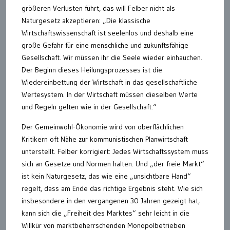
größeren Verlusten führt, das will Felber nicht als
Naturgesetz akzeptieren: „Die klassische
Wirtschaftswissenschaft ist seelenlos und deshalb eine
große Gefahr für eine menschliche und zukunftsfähige
Gesellschaft. Wir müssen ihr die Seele wieder einhauchen.
Der Beginn dieses Heilungsprozesses ist die
Wiedereinbettung der Wirtschaft in das gesellschaftliche
Wertesystem. In der Wirtschaft müssen dieselben Werte
und Regeln gelten wie in der Gesellschaft.“
Der Gemeinwohl-Ökonomie wird von oberflächlichen
Kritikern oft Nähe zur kommunistischen Planwirtschaft
unterstellt. Felber korrigiert: Jedes Wirtschaftssystem muss
sich an Gesetze und Normen halten. Und „der freie Markt“
ist kein Naturgesetz, das wie eine „unsichtbare Hand“
regelt, dass am Ende das richtige Ergebnis steht. Wie sich
insbesondere in den vergangenen 30 Jahren gezeigt hat,
kann sich die „Freiheit des Marktes“ sehr leicht in die
Willkür von marktbeherrschenden Monopolbetrieben