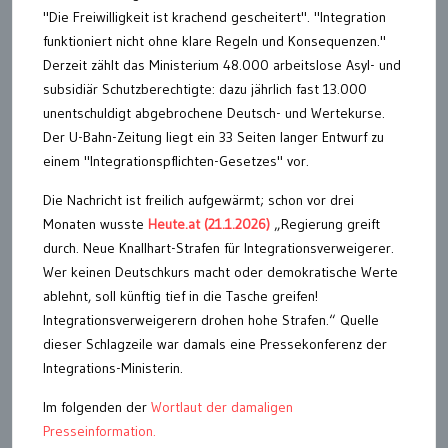
"Die Freiwilligkeit ist krachend gescheitert". "Integration
funktioniert nicht ohne klare Regeln und Konsequenzen."
Derzeit zählt das Ministerium 48.000 arbeitslose Asyl- und
subsidiär Schutzberechtigte: dazu jährlich fast 13.000
unentschuldigt abgebrochene Deutsch- und Wertekurse.
Der U-Bahn-Zeitung liegt ein 33 Seiten langer Entwurf zu
einem "Integrationspflichten-Gesetzes" vor.
Die Nachricht ist freilich aufgewärmt; schon vor drei
Monaten wusste
Heute.at (21.1.2026)
„Regierung greift
durch. Neue Knallhart-Strafen für Integrationsverweigerer.
Wer keinen Deutschkurs macht oder demokratische Werte
ablehnt, soll künftig tief in die Tasche greifen!
Integrationsverweigerern drohen hohe Strafen.“ Quelle
dieser Schlagzeile war damals eine Pressekonferenz der
Integrations-Ministerin.
Im folgenden der
Wortlaut der damaligen
Presseinformation.