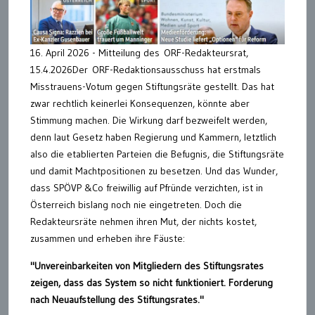
16. April 2026 - Mitteilung des ORF-Redakteursrat,
15.4.2026Der ORF-Redaktionsausschuss hat erstmals
Misstrauens-Votum gegen Stiftungsräte gestellt. Das hat
zwar rechtlich keinerlei Konsequenzen, könnte aber
Stimmung machen. Die Wirkung darf bezweifelt werden,
denn laut Gesetz haben Regierung und Kammern, letztlich
also die etablierten Parteien die Befugnis, die Stiftungsräte
und damit Machtpositionen zu besetzen. Und das Wunder,
dass SPÖVP &Co freiwillig auf Pfründe verzichten, ist in
Österreich bislang noch nie eingetreten. Doch die
Redakteursräte nehmen ihren Mut, der nichts kostet,
zusammen und erheben ihre Fäuste:
"Unvereinbarkeiten von Mitgliedern des Stiftungsrates
zeigen, dass das System so nicht funktioniert. Forderung
nach Neuaufstellung des Stiftungsrates."