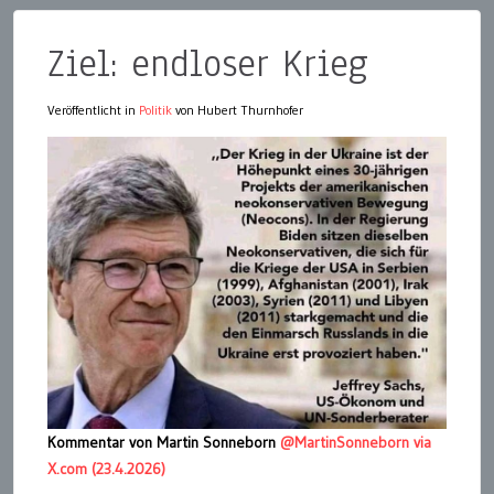
Ziel: endloser Krieg
Veröffentlicht in
Politik
von Hubert Thurnhofer
Kommentar von Martin Sonneborn
@MartinSonneborn via
X.com (23.4.2026)