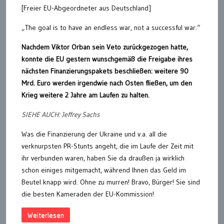
[Freier EU-Abgeordneter aus Deutschland]
„The goal is to have an endless war, not a successful war.“
Nachdem Viktor Orban sein Veto zurückgezogen hatte,
konnte die EU gestern wunschgemäß die Freigabe ihres
nächsten Finanzierungspakets beschließen: weitere 90
Mrd. Euro werden irgendwie nach Osten fließen, um den
Krieg weitere 2 Jahre am Laufen zu halten.
SIEHE AUCH: Jeffrey Sachs
Was die Finanzierung der Ukraine und v.a. all die
verknurpsten PR-Stunts angeht, die im Laufe der Zeit mit
ihr verbunden waren, haben Sie da draußen ja wirklich
schon einiges mitgemacht, während Ihnen das Geld im
Beutel knapp wird. Ohne zu murren! Bravo, Bürger! Sie sind
die besten Kameraden der EU-Kommission!
Weiterlesen