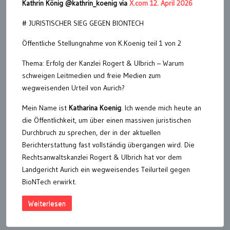
Kathrin König @kathrin_koenig via
X.com 12. April 2026
# JURISTISCHER SIEG GEGEN BIONTECH
Öffentliche Stellungnahme von K.Koenig teil 1 von 2
Thema: Erfolg der Kanzlei Rogert & Ulbrich – Warum
schweigen Leitmedien und freie Medien zum
wegweisenden Urteil von Aurich?
Mein Name ist
Katharina Koenig
. Ich wende mich heute an
die Öffentlichkeit, um über einen massiven juristischen
Durchbruch zu sprechen, der in der aktuellen
Berichterstattung fast vollständig übergangen wird. Die
Rechtsanwaltskanzlei Rogert & Ulbrich hat vor dem
Landgericht Aurich ein wegweisendes Teilurteil gegen
BioNTech erwirkt.
Weiterlesen