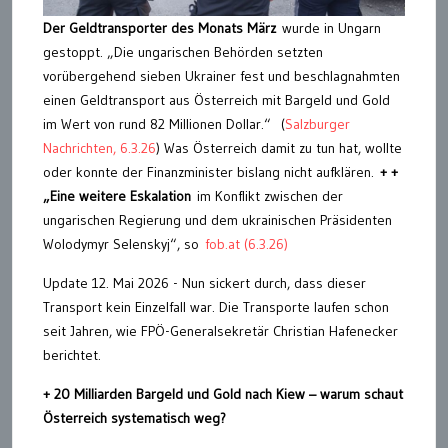
Der Geldtransporter des Monats März
wurde in Ungarn
gestoppt. „Die ungarischen Behörden setzten
vorübergehend sieben Ukrainer fest und beschlagnahmten
einen Geldtransport aus Österreich mit Bargeld und Gold
im Wert von rund 82 Millionen Dollar.“ (
Salzburger
Nachrichten, 6.3.26
) Was Österreich damit zu tun hat, wollte
oder konnte der Finanzminister bislang nicht aufklären.
+ +
„Eine weitere Eskalation
im Konflikt zwischen der
ungarischen Regierung und dem ukrainischen Präsidenten
Wolodymyr Selenskyj“, so
fob.at (6.3.26)
Update 12. Mai 2026 - Nun sickert durch, dass dieser
Transport kein Einzelfall war. Die Transporte laufen schon
seit Jahren, wie FPÖ-Generalsekretär Christian Hafenecker
berichtet.
+ 20 Milliarden Bargeld und Gold nach Kiew – warum schaut
Österreich systematisch weg?