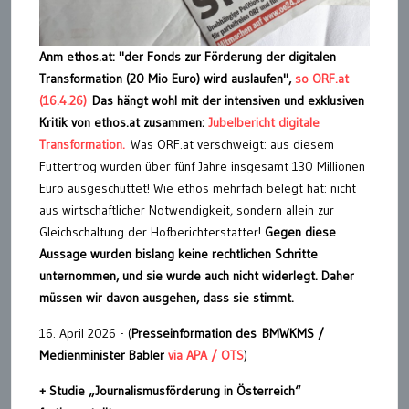
Anm ethos.at:
"der Fonds zur Förderung der digitalen
Transformation (20 Mio Euro) wird auslaufen",
so ORF.at
(16.4.26)
Das hängt wohl mit der intensiven und exklusiven
Kritik von ethos.at zusammen:
Jubelbericht digitale
Transformation.
Was ORF.at verschweigt: aus diesem
Futtertrog wurden über fünf Jahre insgesamt 130 Millionen
Euro ausgeschüttet! Wie ethos mehrfach belegt hat: nicht
aus wirtschaftlicher Notwendigkeit, sondern allein zur
Gleichschaltung der Hofberichterstatter!
Gegen diese
Aussage wurden bislang keine rechtlichen Schritte
unternommen, und sie wurde auch nicht widerlegt. Daher
müssen wir davon ausgehen, dass sie stimmt.
16. April 2026 - (
Presseinformation des BMWKMS /
Medienminister Babler
via APA / OTS
)
+ Studie „Journalismusförderung in Österreich“