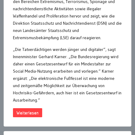
den Bereichen Extremismus, Terrorismus, Spionage und
nachrichtendienstliche Aktivitäten sowie illegaler
Waffenhandel und Proliferation hervor und zeigt, wie die
Direktion Staatsschutz und Nachrichtendienst (DSN) und die
neun Landesämter Staatsschutz und
Extremismusbekämpfung (LSE) darauf reagieren.
„Die Tatverdächtigen werden jünger und digitaler“, sagt
Innenminister Gerhard Karner. „Die Bundesregierung wird
daher einen Gesetzesentwurf für ein Mindestalter zur
Social Media-Nutzung erarbeiten und vorlegen.“ Karner
ergänzt: „Die elektronische Fußfessel ist eine moderne
und zeitgemäße Möglichkeit zur Überwachung von
Hochrisiko-Gefährdern, auch hier ist ein Gesetzesentwurf in
Ausarbeitung.“
Weiterlesen