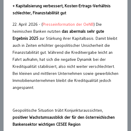
+ Kapitalisierung verbessert, Kosten-Ertrags-Verhältnis
schlechter, Finanzstabilität gut
22. April .2026 - (
Presseinformation der OeNB
) Die
heimischen Banken nutzten
das abermals sehr gute
Ergebnis 2025
zur Stärkung ihrer Kapitalbasis. Damit bleibt
auch in Zeiten erhöhter geopolitischer Unsicherheit die
Finanzstabilität gut. Während die Kreditvergabe leicht an
Fahrt aufnahm, hat sich die negative Dynamik bei der
Kreditqualität stabilisiert, also nicht weiter verschlechtert.
Bei kleinen und mittleren Unternehmen sowie gewerblichen
Immobilienunternehmen bleibt die Kreditqualität jedoch
angespannt.
Geopolitische Situation trübt Konjunkturaussichten,
positiver Wachstumsausblick der für den österreichischen
Bankensektor wichtigen CESEE Region