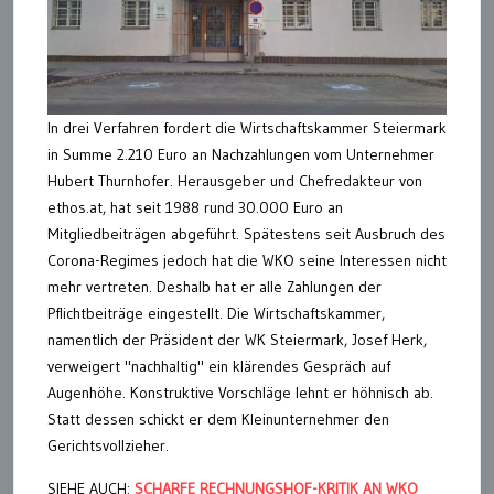
In drei Verfahren fordert die Wirtschaftskammer Steiermark
in Summe 2.210 Euro an Nachzahlungen vom Unternehmer
Hubert Thurnhofer. Herausgeber und Chefredakteur von
ethos.at, hat seit 1988 rund 30.000 Euro an
Mitgliedbeiträgen abgeführt. Spätestens seit Ausbruch des
Corona-Regimes jedoch hat die WKO seine Interessen nicht
mehr vertreten. Deshalb hat er alle Zahlungen der
Pflichtbeiträge eingestellt. Die Wirtschaftskammer,
namentlich der Präsident der WK Steiermark, Josef Herk,
verweigert "nachhaltig" ein klärendes Gespräch auf
Augenhöhe. Konstruktive Vorschläge lehnt er höhnisch ab.
Statt dessen schickt er dem Kleinunternehmer den
Gerichtsvollzieher.
SIEHE AUCH:
SCHARFE RECHNUNGSHOF-KRITIK AN WKO