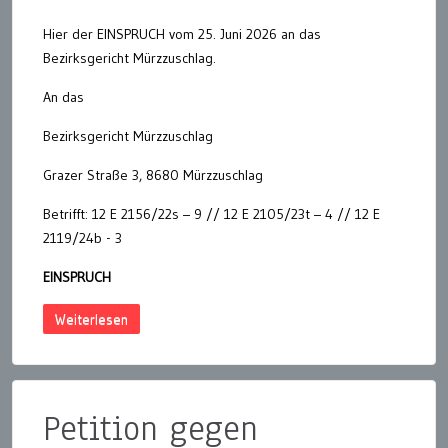
Hier der EINSPRUCH vom 25. Juni 2026 an das
Bezirksgericht Mürzzuschlag.
An das
Bezirksgericht Mürzzuschlag
Grazer Straße 3, 8680 Mürzzuschlag
Betrifft: 12 E 2156/22s – 9 // 12 E 2105/23t – 4 // 12 E
2119/24b - 3
EINSPRUCH
Weiterlesen
Petition gegen