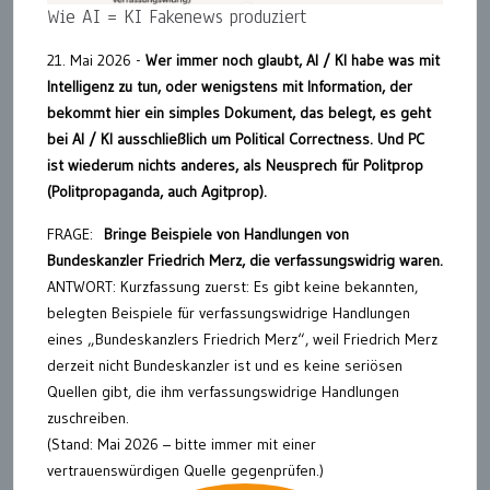
Wie AI = KI Fakenews produziert
21. Mai 2026 -
Wer immer noch glaubt, AI / KI habe was mit
Intelligenz zu tun, oder wenigstens mit Information, der
bekommt hier ein simples Dokument, das belegt, es geht
bei AI / KI ausschließlich um Political Correctness. Und PC
ist wiederum nichts anderes, als Neusprech für Politprop
(Politpropaganda, auch Agitprop).
FRAGE:
Bringe Beispiele von Handlungen von
Bundeskanzler Friedrich Merz, die verfassungswidrig waren.
ANTWORT: Kurzfassung zuerst: Es gibt keine bekannten,
belegten Beispiele für verfassungswidrige Handlungen
eines „Bundeskanzlers Friedrich Merz“, weil Friedrich Merz
derzeit nicht Bundeskanzler ist und es keine seriösen
Quellen gibt, die ihm verfassungswidrige Handlungen
zuschreiben.
(Stand: Mai 2026 – bitte immer mit einer
vertrauenswürdigen Quelle gegenprüfen.)