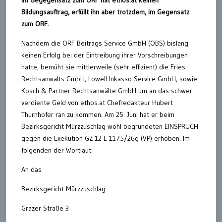
Bildungsauftrag, erfüllt ihn aber trotzdem, im Gegensatz
zum ORF.
Nachdem die ORF Beitrags Service GmbH (OBS) bislang
keinen Erfolg bei der Eintreibung ihrer Vorschreibungen
hatte, bemüht sie mittlerweile (sehr effizient) die Fries
Rechtsanwalts GmbH, Lowell Inkasso Service GmbH, sowie
Kosch & Partner Rechtsanwälte GmbH um an das schwer
verdiente Geld von ethos.at Chefredakteur Hubert
Thurnhofer ran zu kommen. Am 25. Juni hat er beim
Bezirksgericht Mürzzuschlag wohl begründeten EINSPRUCH
gegen die Exekution GZ 12 E 1175/26g (VP) erhoben. Im
folgenden der Wortlaut:
An das
Bezirksgericht Mürzzuschlag
Grazer Straße 3