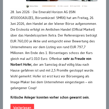
28. Juni 2026 - Die Emerald Horizon AG (ISIN
AT0000A3UZE1, Börsenkürzel: SMRX) hat am Freitag, 26.
Juni 2026, den Handel an der Wiener Börse aufgenommen.
Die Erstnotiz erfolgt im Amtlichen Handel (Official Market)
über das Handelssystem Xetra. Der Referenzpreis beträgt
EUR 760,00 je Aktie und entspricht einer Bewertung des
Unternehmens vor dem Listing von rund EUR 797,7
Millionen. Am Ende des 1. Börsentages schoss der Kurs
gleich mal auf 1.010 Euro. Offenbar
sehr zu Freude von
Norbert Hofer,
der am Samstag drauf völlig blau nach
Hause gefahren ist und mit 2,5 Promille gestoppt wurde.
Wohl gemerkt: Hofer ist erst kurz vor Börsengang als
Image-Maker bei dem Unternehmen eingestiegen – ein
gelungener Coup!
Kritische Anleger konnten vorher schon gewarnt sein.
Weiterlesen