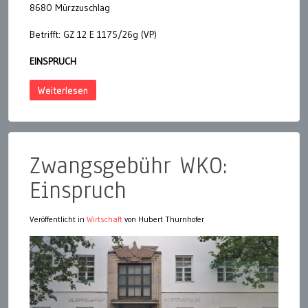
8680 Mürzzuschlag
Betrifft: GZ 12 E 1175/26g (VP)
EINSPRUCH
Weiterlesen
Zwangsgebühr WKO:
Einspruch
Veröffentlicht in
Wirtschaft
von Hubert Thurnhofer