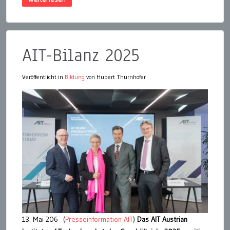
AIT-Bilanz 2025
Veröffentlicht in
Bildung
von Hubert Thurnhofer
13. Mai 206 (
Presseinformation AIT
)
Das AIT Austrian