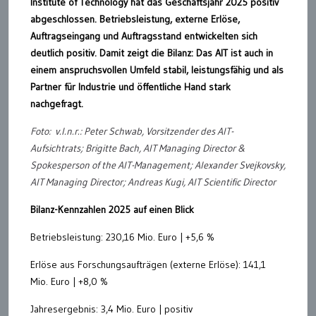
Institute of Technology hat das Geschäftsjahr 2025 positiv
abgeschlossen. Betriebsleistung, externe Erlöse,
Auftragseingang und Auftragsstand entwickelten sich
deutlich positiv. Damit zeigt die Bilanz: Das AIT ist auch in
einem anspruchsvollen Umfeld stabil, leistungsfähig und als
Partner für Industrie und öffentliche Hand stark
nachgefragt.
Foto: v.l.n.r.: Peter Schwab, Vorsitzender des AIT-
Aufsichtrats; Brigitte Bach, AIT Managing Director &
Spokesperson of the AIT-Management; Alexander Svejkovsky,
AIT Managing Director; Andreas Kugi, AIT Scientific Director
Bilanz-Kennzahlen 2025 auf einen Blick
Betriebsleistung: 230,16 Mio. Euro | +5,6 %
Erlöse aus Forschungsaufträgen (externe Erlöse): 141,1
Mio. Euro | +8,0 %
Jahresergebnis: 3,4 Mio. Euro | positiv