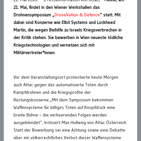
21. Mai, findet in den Wiener Werkshallen das
Drohnensymposium „
DroneVation & Defence
“ statt. Mit
dabei sind Konzerne wie Elbit Systems und Lockheed
Martin, die wegen Beihilfe zu Israels Kriegsverbrechen in
der Kritik stehen. Sie bewerben in Wien neueste tödliche
Kriegstechnologien und vernetzen sich mit
Militärvertreter*innen.
Vor dem Veranstaltungsort protestierte heute Morgen
auch Attac gegen das automatisierte Töten durch
Kampfdrohnen und die Kriegsprofite der
Rüstungskonzerne.„Mit dem Symposium bekommen
Waffensysteme für billiges Töten auf Knopfdruck eine
breite Bühne – die verheerenden Folgen werden
ausgeblendet“, kritisiert Max Hollweg von Attac Österreich.
Statt der Bewerbung sei eine Ächtung sowie eine Debatte
über ein völkerrechtliches Verbot dieser Waffensysteme