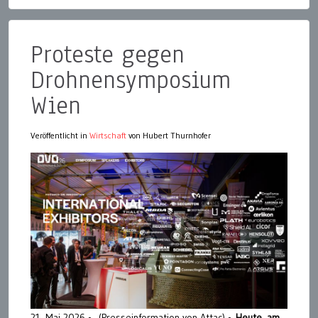
Proteste gegen
Drohnensymposium
Wien
Veröffentlicht in
Wirtschaft
von Hubert Thurnhofer
21. Mai 2026 - (Presseinformation von Attac) -
Heute, am