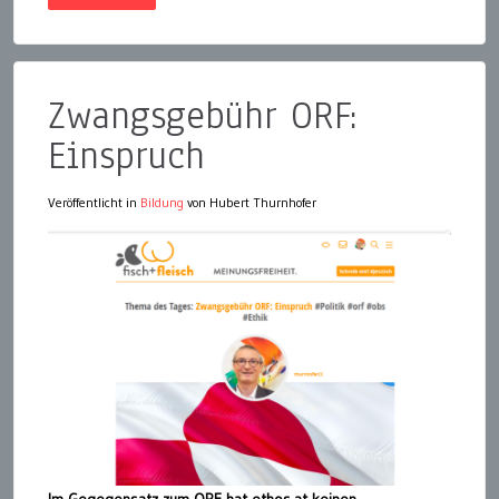
Zwangsgebühr ORF:
Einspruch
Veröffentlicht in
Bildung
von Hubert Thurnhofer
Im Gegegensatz zum ORF hat ethos.at keinen