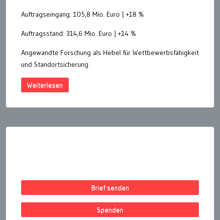
Auftragseingang: 105,8 Mio. Euro | +18 %
Auftragsstand: 314,6 Mio. Euro | +14 %
Angewandte Forschung als Hebel für Wettbewerbsfähigkeit
und Standortsicherung
Weiterlesen
Seitennummerierung
der
Beiträge
Brief senden
Spenden