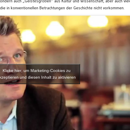
, sondern auch „Geistesgrößen“ aus Kultur und Wissenschaft, aber auch viel
 die in konventionellen Betrachtungen der Geschichte nicht vorkommen.
Klicke hier, um Marketing-Cookies zu
kzeptieren und diesen Inhalt zu aktivieren