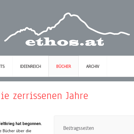
NTS
IDEENREICH
BÜCHER
ARCHIV
ie zerrissenen Jahre
eltkrieg hat begonnen.
Beitragsseiten
e Bücher über die