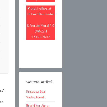
Projekt ethos.at
Hubert Thurnhofer
& Verein Moral 4.0
ZVR-Zahl
1736362407
weitere Artikel:
ist“
Kriseova Eda:
Vaclav Havel.
hen
Brorhilker Anne: