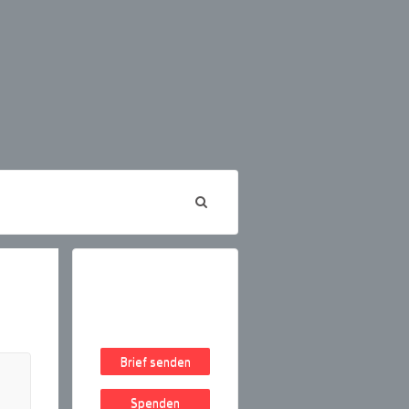
Brief senden
Spenden