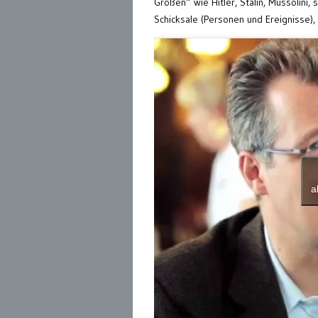
Größen“ wie Hitler, Stalin, Mussolini
Schicksale (Personen und Ereignisse),
a