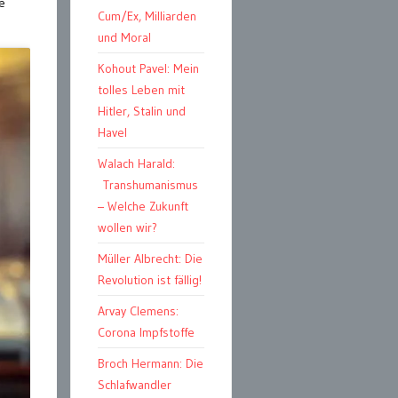
e
Cum/Ex, Milliarden
und Moral
Kohout Pavel: Mein
tolles Leben mit
Hitler, Stalin und
Havel
Walach Harald:
Transhumanismus
– Welche Zukunft
wollen wir?
Müller Albrecht: Die
Revolution ist fällig!
Arvay Clemens:
Corona Impfstoffe
Broch Hermann: Die
Schlafwandler