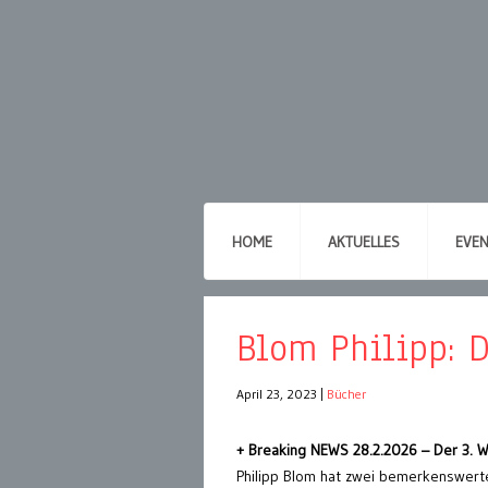
HOME
AKTUELLES
EVE
Blom Philipp: D
April 23, 2023
|
Bücher
+ Breaking NEWS 28.2.2026 – Der 3. W
Philipp Blom hat zwei bemerkenswert