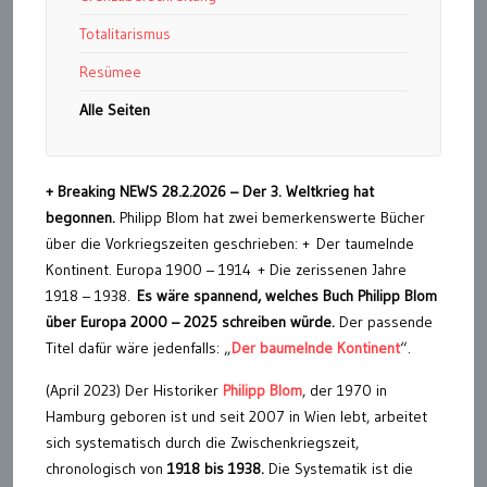
Totalitarismus
Resümee
Alle Seiten
+ Breaking NEWS 28.2.2026 – Der 3. Weltkrieg hat
begonnen.
Philipp Blom hat zwei bemerkenswerte Bücher
über die Vorkriegszeiten geschrieben: + Der taumelnde
Kontinent. Europa 1900 – 1914 + Die zerissenen Jahre
1918 – 1938.
Es wäre spannend, welches Buch Philipp Blom
über Europa 2000 – 2025 schreiben würde.
Der passende
Titel dafür wäre jedenfalls: „
Der baumelnde Kontinent
“.
(April 2023) Der Historiker
Philipp Blom
, der 1970 in
Hamburg geboren ist und seit 2007 in Wien lebt, arbeitet
sich systematisch durch die Zwischenkriegszeit,
chronologisch von
1918 bis 1938.
Die Systematik ist die