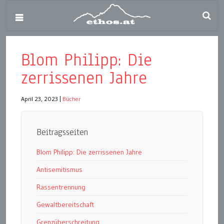
Blom Philipp: Die
zerrissenen Jahre
April 23, 2023
|
Bücher
Beitragsseiten
Blom Philipp: Die zerrissenen Jahre
Antisemitismus
Rassentrennung
Gewaltbereitschaft
Grenzüberschreitung