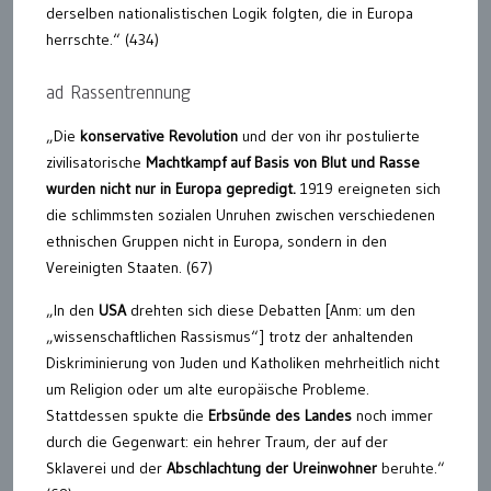
derselben nationalistischen Logik folgten, die in Europa
herrschte.“ (434)
ad Rassentrennung
„Die
konservative Revolution
und der von ihr postulierte
zivilisatorische
Machtkampf auf Basis von Blut und Rasse
wurden nicht nur in Europa gepredigt.
1919 ereigneten sich
die schlimmsten sozialen Unruhen zwischen verschiedenen
ethnischen Gruppen nicht in Europa, sondern in den
Vereinigten Staaten. (67)
„In den
USA
drehten sich diese Debatten [Anm: um den
„wissenschaftlichen Rassismus“] trotz der anhaltenden
Diskriminierung von Juden und Katholiken mehrheitlich nicht
um Religion oder um alte europäische Probleme.
Stattdessen spukte die
Erbsünde des Landes
noch immer
durch die Gegenwart: ein hehrer Traum, der auf der
Sklaverei und der
Abschlachtung der Ureinwohner
beruhte.“