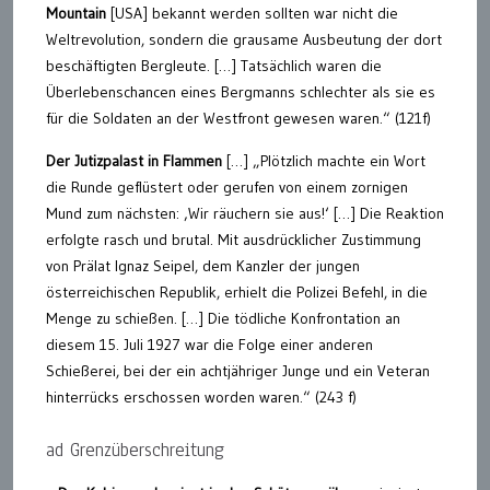
Mountain
[USA] bekannt werden sollten war nicht die
Weltrevolution, sondern die grausame Ausbeutung der dort
beschäftigten Bergleute. […] Tatsächlich waren die
Überlebenschancen eines Bergmanns schlechter als sie es
für die Soldaten an der Westfront gewesen waren.“ (121f)
Der Jutizpalast in Flammen
[…] „Plötzlich machte ein Wort
die Runde geflüstert oder gerufen von einem zornigen
Mund zum nächsten: ‚Wir räuchern sie aus!‘ […] Die Reaktion
erfolgte rasch und brutal. Mit ausdrücklicher Zustimmung
von Prälat Ignaz Seipel, dem Kanzler der jungen
österreichischen Republik, erhielt die Polizei Befehl, in die
Menge zu schießen. […] Die tödliche Konfrontation an
diesem 15. Juli 1927 war die Folge einer anderen
Schießerei, bei der ein achtjähriger Junge und ein Veteran
hinterrücks erschossen worden waren.“ (243 f)
ad Grenzüberschreitung