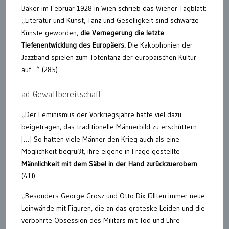
Baker im Februar 1928 in Wien schrieb das Wiener Tagblatt:
„Literatur und Kunst, Tanz und Geselligkeit sind schwarze
Künste geworden,
die Vernegerung die letzte
Tiefenentwicklung des Europäers.
Die Kakophonien der
Jazzband spielen zum Totentanz der europäischen Kultur
auf…“ (285)
ad Gewaltbereitschaft
„Der Feminismus der Vorkriegsjahre hatte viel dazu
beigetragen, das traditionelle Männerbild zu erschüttern.
[…] So hatten viele Männer den Krieg auch als eine
Möglichkeit begrüßt, ihre eigene in Frage gestellte
Männlichkeit mit dem Säbel in der Hand zurückzuerobern
…
(41f)
„Besonders George Grosz und Otto Dix füllten immer neue
Leinwände mit Figuren, die an das groteske Leiden und die
verbohrte Obsession des Militärs mit Tod und Ehre