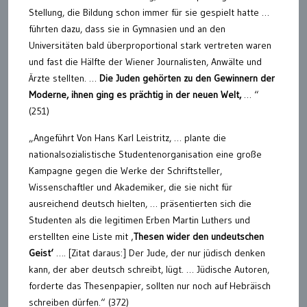
Stellung, die Bildung schon immer für sie gespielt hatte …
führten dazu, dass sie in Gymnasien und an den
Universitäten bald überproportional stark vertreten waren
und fast die Hälfte der Wiener Journalisten, Anwälte und
Ärzte stellten. …
Die Juden gehörten zu den Gewinnern der
Moderne, ihnen ging es prächtig in der neuen Welt,
… “
(251)
„Angeführt Von Hans Karl Leistritz, … plante die
nationalsozialistische Studentenorganisation eine große
Kampagne gegen die Werke der Schriftsteller,
Wissenschaftler und Akademiker, die sie nicht für
ausreichend deutsch hielten, … präsentierten sich die
Studenten als die legitimen Erben Martin Luthers und
erstellten eine Liste mit ‚
Thesen wider den undeutschen
Geist‘
…. [Zitat daraus:] Der Jude, der nur jüdisch denken
kann, der aber deutsch schreibt, lügt. … Jüdische Autoren,
forderte das Thesenpapier, sollten nur noch auf Hebräisch
schreiben dürfen.“ (372)