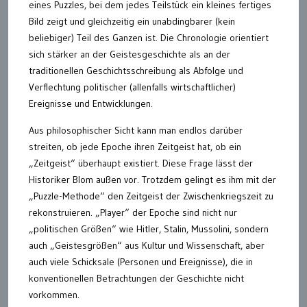
eines Puzzles, bei dem jedes Teilstück ein kleines fertiges
Bild zeigt und gleichzeitig ein unabdingbarer (kein
beliebiger) Teil des Ganzen ist. Die Chronologie orientiert
sich stärker an der Geistesgeschichte als an der
traditionellen Geschichtsschreibung als Abfolge und
Verflechtung politischer (allenfalls wirtschaftlicher)
Ereignisse und Entwicklungen.
Aus philosophischer Sicht kann man endlos darüber
streiten, ob jede Epoche ihren Zeitgeist hat, ob ein
„Zeitgeist“ überhaupt existiert. Diese Frage lässt der
Historiker Blom außen vor. Trotzdem gelingt es ihm mit der
„Puzzle-Methode“ den Zeitgeist der Zwischenkriegszeit zu
rekonstruieren. „Player“ der Epoche sind nicht nur
„politischen Größen“ wie Hitler, Stalin, Mussolini, sondern
auch „Geistesgrößen“ aus Kultur und Wissenschaft, aber
auch viele Schicksale (Personen und Ereignisse), die in
konventionellen Betrachtungen der Geschichte nicht
vorkommen.