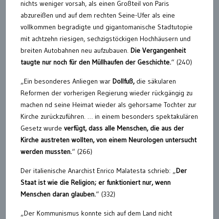
nichts weniger vorsah, als einen Großteil von Paris
abzureißen und auf dem rechten Seine-Ufer als eine
vollkommen begradigte und gigantomanische Stadtutopie
mit achtzehn riesigen, sechzigstöckigen Hochhäusern und
breiten Autobahnen neu aufzubauen.
Die Vergangenheit
taugte nur noch für den Müllhaufen der Geschichte.
“ (240)
„Ein besonderes Anliegen war
Dollfuß,
die säkularen
Reformen der vorherigen Regierung wieder rückgängig zu
machen nd seine Heimat wieder als gehorsame Tochter zur
Kirche zurückzuführen. … in einem besonders spektakulären
Gesetz wurde
verfügt, dass alle Menschen, die aus der
Kirche austreten wollten, von einem Neurologen untersucht
werden mussten.
“ (266)
Der italienische Anarchist Enrico Malatesta schrieb: „
Der
Staat ist wie die Religion; er funktioniert nur, wenn
Menschen daran glauben.
“ (332)
„Der Kommunismus konnte sich auf dem Land nicht