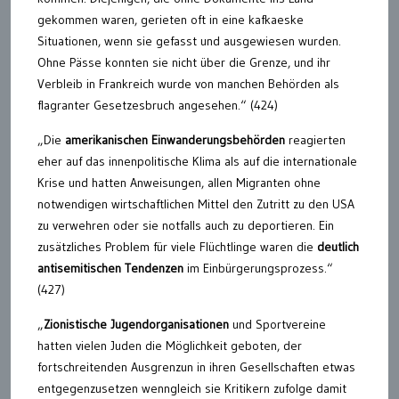
gekommen waren, gerieten oft in eine kafkaeske
Situationen, wenn sie gefasst und ausgewiesen wurden.
Ohne Pässe konnten sie nicht über die Grenze, und ihr
Verbleib in Frankreich wurde von manchen Behörden als
flagranter Gesetzesbruch angesehen.“ (424)
„Die
amerikanischen Einwanderungsbehörden
reagierten
eher auf das innenpolitische Klima als auf die internationale
Krise und hatten Anweisungen, allen Migranten ohne
notwendigen wirtschaftlichen Mittel den Zutritt zu den USA
zu verwehren oder sie notfalls auch zu deportieren. Ein
zusätzliches Problem für viele Flüchtlinge waren die
deutlich
antisemitischen Tendenzen
im Einbürgerungsprozess.“
(427)
„
Zionistische Jugendorganisationen
und Sportvereine
hatten vielen Juden die Möglichkeit geboten, der
fortschreitenden Ausgrenzun in ihren Gesellschaften etwas
entgegenzusetzen wenngleich sie Kritikern zufolge damit