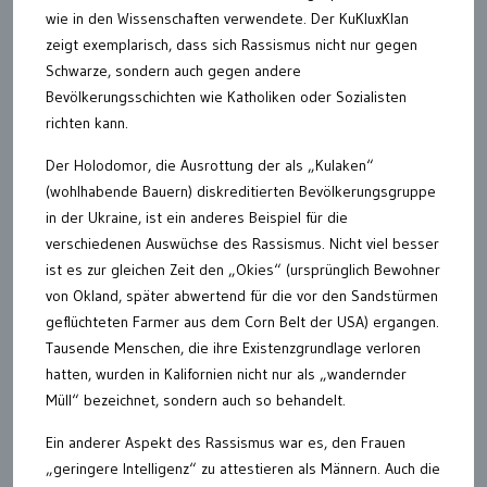
wie in den Wissenschaften verwendete. Der KuKluxKlan
zeigt exemplarisch, dass sich Rassismus nicht nur gegen
Schwarze, sondern auch gegen andere
Bevölkerungsschichten wie Katholiken oder Sozialisten
richten kann.
Der Holodomor, die Ausrottung der als „Kulaken“
(wohlhabende Bauern) diskreditierten Bevölkerungsgruppe
in der Ukraine, ist ein anderes Beispiel für die
verschiedenen Auswüchse des Rassismus. Nicht viel besser
ist es zur gleichen Zeit den „Okies“ (ursprünglich Bewohner
von Okland, später abwertend für die vor den Sandstürmen
geflüchteten Farmer aus dem Corn Belt der USA) ergangen.
Tausende Menschen, die ihre Existenzgrundlage verloren
hatten, wurden in Kalifornien nicht nur als „wandernder
Müll“ bezeichnet, sondern auch so behandelt.
Ein anderer Aspekt des Rassismus war es, den Frauen
„geringere Intelligenz“ zu attestieren als Männern. Auch die