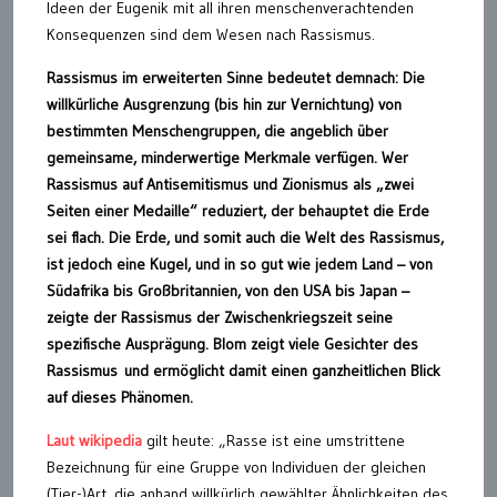
Ideen der Eugenik mit all ihren menschenverachtenden
Konsequenzen sind dem Wesen nach Rassismus.
Rassismus im erweiterten Sinne bedeutet demnach: Die
willkürliche Ausgrenzung (bis hin zur Vernichtung) von
bestimmten Menschengruppen, die angeblich über
gemeinsame, minderwertige Merkmale verfügen. Wer
Rassismus auf Antisemitismus und Zionismus als „zwei
Seiten einer Medaille“ reduziert, der behauptet die Erde
sei flach. Die Erde, und somit auch die Welt des Rassismus,
ist jedoch eine Kugel, und in so gut wie jedem Land – von
Südafrika bis Großbritannien, von den USA bis Japan –
zeigte der Rassismus der Zwischenkriegszeit seine
spezifische Ausprägung. Blom zeigt viele Gesichter des
Rassismus
und ermöglicht damit einen ganzheitlichen Blick
auf dieses Phänomen.
Laut wikipedia
gilt heute: „Rasse ist eine umstrittene
Bezeichnung für eine Gruppe von Individuen der gleichen
(Tier-)Art, die anhand willkürlich gewählter Ähnlichkeiten des