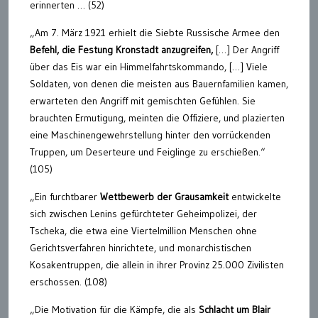
erinnerten … (52)
„Am 7. März 1921 erhielt die Siebte Russische Armee den
Befehl, die Festung Kronstadt anzugreifen,
[…] Der Angriff
über das Eis war ein Himmelfahrtskommando, […] Viele
Soldaten, von denen die meisten aus Bauernfamilien kamen,
erwarteten den Angriff mit gemischten Gefühlen. Sie
brauchten Ermutigung, meinten die Offiziere, und plazierten
eine Maschinengewehrstellung hinter den vorrückenden
Truppen, um Deserteure und Feiglinge zu erschießen.“
(105)
„Ein furchtbarer
Wettbewerb der Grausamkeit
entwickelte
sich zwischen Lenins gefürchteter Geheimpolizei, der
Tscheka, die etwa eine Viertelmillion Menschen ohne
Gerichtsverfahren hinrichtete, und monarchistischen
Kosakentruppen, die allein in ihrer Provinz 25.000 Zivilisten
erschossen. (108)
„Die Motivation für die Kämpfe, die als
Schlacht um Blair