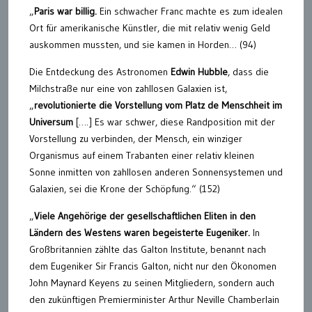
„
Paris war billig.
Ein schwacher Franc machte es zum idealen
Ort für amerikanische Künstler, die mit relativ wenig Geld
auskommen mussten, und sie kamen in Horden… (94)
Die Entdeckung des Astronomen
Edwin Hubble
, dass die
Milchstraße nur eine von zahllosen Galaxien ist,
„
revolutionierte die Vorstellung vom Platz de Menschheit im
Universum
[….] Es war schwer, diese Randposition mit der
Vorstellung zu verbinden, der Mensch, ein winziger
Organismus auf einem Trabanten einer relativ kleinen
Sonne inmitten von zahllosen anderen Sonnensystemen und
Galaxien, sei die Krone der Schöpfung.“ (152)
„
Viele Angehörige der gesellschaftlichen Eliten in den
Ländern des Westens waren begeisterte Eugeniker.
In
Großbritannien zählte das Galton Institute, benannt nach
dem Eugeniker Sir Francis Galton, nicht nur den Ökonomen
John Maynard Keyens zu seinen Mitgliedern, sondern auch
den zukünftigen Premierminister Arthur Neville Chamberlain