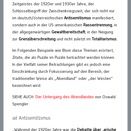
Zeitgeistes der 1920er und 1930er Jahre, der
Schlüsselbegriff der Zwischenkriegszeit, der sich nicht nur
im deutsch/österreichischen
Antisemitismus
manifestiert,
sondern auch in der US-amerikanischen
Rassentrennung
, in
der allgegenwärtigen
Gewaltbereitschaft
, in der Neigung
zur
Grenzüberschreitung
und nicht zuletzt im
Totalitarismus.
Im Folgenden Beispiele wie Blom diese Themen erörtert,
Zitate, die als Puzzle im Puzzle betrachtet werden können.
In der Vielfalt seiner Betrachtungen gibt es jedoch eine
Einschränkung durch Fokussierung auf den Bereich, der
traditioneller Weise als „Abendland“ oder „der Westen“
bezeichnet wird.
SIEHE AUCH:
Der Untergang des Abendlandes
von Oswald
Spengler
ad Antisemitismus
„Während der 1920er Jahre war die
Debatte über ‚arische