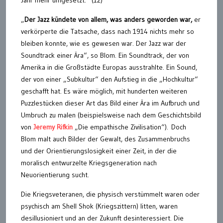
„
Der Jazz kündete von allem, was anders geworden war,
er
verkörperte die Tatsache, dass nach 1914 nichts mehr so
bleiben konnte, wie es gewesen war. Der Jazz war der
Soundtrack einer Ära“, so Blom. Ein Soundtrack, der von
Amerika in die Großstädte Europas ausstrahlte. Ein Sound,
der von einer „Subkultur“ den Aufstieg in die „Hochkultur“
geschafft hat. Es wäre möglich, mit hunderten weiteren
Puzzlestücken dieser Art das Bild einer Ära im Aufbruch und
Umbruch zu malen (beispielsweise nach dem Geschichtsbild
von
Jeremy Rifkin
„Die empathische Zivilisation“). Doch
Blom malt auch Bilder der Gewalt, des Zusammenbruchs
und der Orientierungslosigkeit einer Zeit, in der die
moralisch entwurzelte Kriegsgeneration nach
Neuorientierung sucht.
Die Kriegsveteranen, die physisch verstümmelt waren oder
psychisch am Shell Shok (Kriegszittern) litten, waren
desillusioniert und an der Zukunft desinteressiert. Die