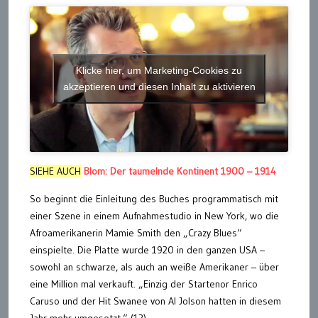
Klicke hier, um Marketing-Cookies zu
akzeptieren und diesen Inhalt zu aktivieren
SIEHE AUCH
Blom: Der taumelnde Kontinent 1900 – 1914
So beginnt die Einleitung des Buches programmatisch mit
einer Szene in einem Aufnahmestudio in New York, wo die
Afroamerikanerin Mamie Smith den „Crazy Blues“
einspielte. Die Platte wurde 1920 in den ganzen USA –
sowohl an schwarze, als auch an weiße Amerikaner – über
eine Million mal verkauft. „Einzig der Startenor Enrico
Caruso und der Hit Swanee von Al Jolson hatten in diesem
Jahr mehr umgesetzt.“ (12)