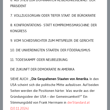
PRÄSIDENT
7. VOLLZUGSORGAN ODER TIEFER STAAT: DIE BÜROKRATIE
8. KONFRONTATIONS- STATT KOMPROMISSMASCHINE: DER
KONGRESS
9. VOM SCHIEDSRICHTER ZUM MITSPIELER: DIE GERICHTE
10. DIE UNVEREINIGTEN STAATEN: DER FÖDERALISMUS
11. TODESKAMPF ODER NEUBELEBUNG:
DIE ZUKUNFT DER DEMOKRATIE IN AMERIKA
SIEHE AUCH: „
Die Gespaltenen Staaten von Amerika.
In den
USA scheint sich die politische Mitte aufzulösen. Auf beiden
Seiten werden die Positionen härter. Was wurde aus der
Gründungsidee der USA – der Gemeinsamkeit?“ Ein
Stimmungsbild von Frank Herrmann in
derStandard.at
(10.11.2024)