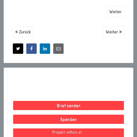
Weiter
Zurück
Weiter
Brief senden
Spenden
Projekt ethos.at