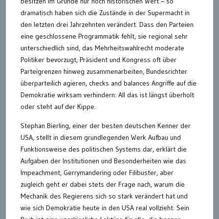
besitzen im Grunde nur noch historischen Wert – so
dramatisch haben sich die Zustände in der Supermacht in
den letzten drei Jahrzehnten verändert. Dass den Parteien
eine geschlossene Programmatik fehlt, sie regional sehr
unterschiedlich sind, das Mehrheitswahlrecht moderate
Politiker bevorzugt, Präsident und Kongress oft über
Parteigrenzen hinweg zusammenarbeiten, Bundesrichter
überparteilich agieren, checks and balances Angriffe auf die
Demokratie wirksam verhindern: All das ist längst überholt
oder steht auf der Kippe.
Stephan Bierling, einer der besten deutschen Kenner der
USA, stellt in diesem grundlegenden Werk Aufbau und
Funktionsweise des politischen Systems dar, erklärt die
Aufgaben der Institutionen und Besonderheiten wie das
Impeachment, Gerrymandering oder Filibuster, aber
zugleich geht er dabei stets der Frage nach, warum die
Mechanik des Regierens sich so stark verändert hat und
wie sich Demokratie heute in den USA real vollzieht. Sein