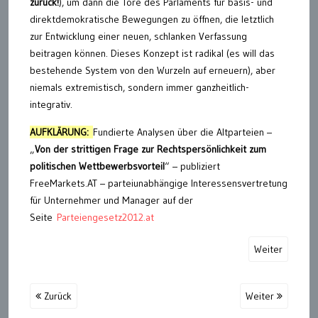
zurück!
), um dann die Tore des Parlaments für basis- und
direktdemokratische Bewegungen zu öffnen, die letztlich
zur Entwicklung einer neuen, schlanken Verfassung
beitragen können. Dieses Konzept ist radikal (es will das
bestehende System von den Wurzeln auf erneuern), aber
niemals extremistisch, sondern immer ganzheitlich-
integrativ.
AUFKLÄRUNG:
Fundierte Analysen über die Altparteien –
„
Von der strittigen Frage zur Rechtspersönlichkeit zum
politischen Wettbewerbsvorteil
“ – publiziert
FreeMarkets.AT – parteiunabhängige Interessensvertretung
für Unternehmer und Manager auf der
Seite
Parteiengesetz2012.at
Weiter
Zurück
Weiter