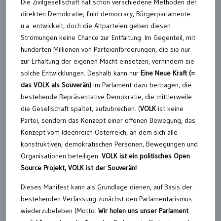
Die Zivilgesellschaft hat schon verschiedene Methoden der
direkten Demokratie, fluid democracy, Bürgerparlamente
u.a. entwickelt, doch die Altparteien geben diesen
Strömungen keine Chance zur Entfaltung. Im Gegenteil, mit
hunderten Millionen von Parteienförderungen, die sie nur
zur Erhaltung der eigenen Macht einsetzen, verhindern sie
solche Entwicklungen. Deshalb kann nur
Eine Neue Kraft
(=
das VOLK als Souverän)
im Parlament dazu beitragen, die
bestehende Repräsentative Demokratie, die mittlerweile
die Gesellschaft spaltet, aufzubrechen. (
VOLK
ist keine
Partei, sondern das Konzept einer offenen Bewegung, das
Konzept vom Ideenreich Österreich, an dem sich alle
konstruktiven, demokratischen Personen, Bewegungen und
Organisationen beteiligen.
VOLK ist ein politisches Open
Source Projekt, VOLK ist der Souverän!
Dieses Manifest kann als Grundlage dienen, auf Basis der
bestehenden Verfassung zunächst den Parlamentarismus
wiederzubeleben (Motto:
Wir holen uns unser Parlament