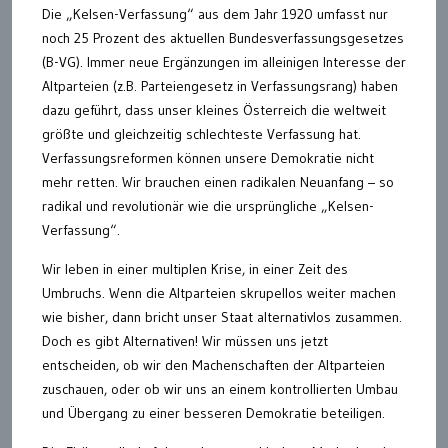
Die „Kelsen-Verfassung“ aus dem Jahr 1920 umfasst nur
noch 25 Prozent des aktuellen Bundesverfassungsgesetzes
(B-VG). Immer neue Ergänzungen im alleinigen Interesse der
Altparteien (z.B. Parteiengesetz in Verfassungsrang) haben
dazu geführt, dass unser kleines Österreich die weltweit
größte und gleichzeitig schlechteste Verfassung hat.
Verfassungsreformen können unsere Demokratie nicht
mehr retten. Wir brauchen einen radikalen Neuanfang – so
radikal und revolutionär wie die ursprüngliche „Kelsen-
Verfassung“.
Wir leben in einer multiplen Krise, in einer Zeit des
Umbruchs. Wenn die Altparteien skrupellos weiter machen
wie bisher, dann bricht unser Staat alternativlos zusammen.
Doch es gibt Alternativen! Wir müssen uns jetzt
entscheiden, ob wir den Machenschaften der Altparteien
zuschauen, oder ob wir uns an einem kontrollierten Umbau
und Übergang zu einer besseren Demokratie beteiligen.