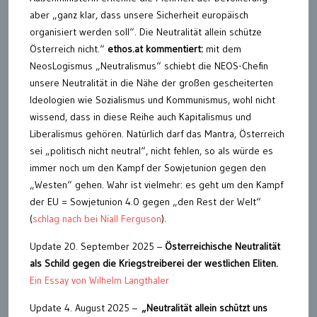
aber „ganz klar, dass unsere Sicherheit europäisch
organisiert werden soll“. Die Neutralität allein schütze
Österreich nicht.“
ethos.at kommentiert:
mit dem
NeosLogismus „Neutralismus“ schiebt die NEOS-Chefin
unsere Neutralität in die Nähe der großen gescheiterten
Ideologien wie Sozialismus und Kommunismus, wohl nicht
wissend, dass in diese Reihe auch Kapitalismus und
Liberalismus gehören. Natürlich darf das Mantra, Österreich
sei „politisch nicht neutral“, nicht fehlen, so als würde es
immer noch um den Kampf der Sowjetunion gegen den
„Westen“ gehen. Wahr ist vielmehr: es geht um den Kampf
der EU = Sowjetunion 4.0 gegen „den Rest der Welt“
(
schlag nach bei Niall Ferguson
).
Update 20. September 2025 –
Österreichische Neutralität
als Schild gegen die Kriegstreiberei der westlichen Eliten.
Ein Essay von Wilhelm Langthaler
Update 4. August 2025 –
„Neutralität allein schützt uns