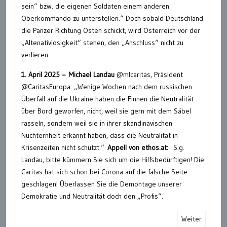
sein“ bzw. die eigenen Soldaten einem anderen
Oberkommando zu unterstellen.“ Doch sobald Deutschland
die Panzer Richtung Osten schickt, wird Österreich vor der
„Altenativlosigkeit“ stehen, den „Anschluss“ nicht zu
verlieren.
1. April 2025 – Michael Landau
@mlcaritas, Präsident
@CaritasEuropa: „Wenige Wochen nach dem russischen
Überfall auf die Ukraine haben die Finnen die Neutralität
über Bord geworfen, nicht, weil sie gern mit dem Säbel
rasseln, sondern weil sie in ihrer skandinavischen
Nüchternheit erkannt haben, dass die Neutralität in
Krisenzeiten nicht schützt.“
Appell von ethos.at:
S.g.
Landau, bitte kümmern Sie sich um die Hilfsbedürftigen! Die
Caritas hat sich schon bei Corona auf die falsche Seite
geschlagen! Überlassen Sie die Demontage unserer
Demokratie und Neutralität doch den „Profis“.
Weiter