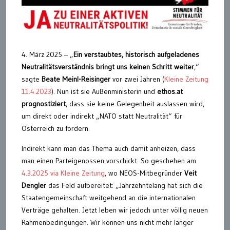
4. März 2025 – „
Ein verstaubtes, historisch aufgeladenes
Neutralitätsverständnis bringt uns keinen Schritt weiter
,“
sagte
Beate Meinl-Reisinger
vor zwei Jahren (
Kleine Zeitung
11.4.2023
). Nun ist sie Außenministerin und
ethos.at
prognostiziert
, dass sie keine Gelegenheit auslassen wird,
um direkt oder indirekt „NATO statt Neutralität“ für
Österreich zu fordern.
Indirekt kann man das Thema auch damit anheizen, dass
man einen Parteigenossen vorschickt. So geschehen am
4.3.2025 via Kleine Zeitung
, wo NEOS-Mitbegründer
Veit
Dengler
das Feld aufbereitet: „Jahrzehntelang hat sich die
Staatengemeinschaft weitgehend an die internationalen
Verträge gehalten. Jetzt leben wir jedoch unter völlig neuen
Rahmenbedingungen. Wir können uns nicht mehr länger