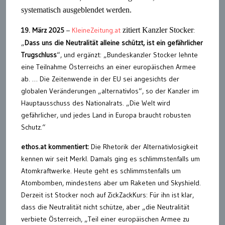
systematisch ausgeblendet werden.
19. März 2025
–
KleineZeitung.at
zitiert Kanzler Stocker
:
„
Dass uns die Neutralität alleine schützt, ist ein gefährlicher
Trugschluss
“, und ergänzt: „Bundeskanzler Stocker lehnte
eine Teilnahme Österreichs an einer europäischen Armee
ab. … Die Zeitenwende in der EU sei angesichts der
globalen Veränderungen „alternativlos“, so der Kanzler im
Hauptausschuss des Nationalrats. „Die Welt wird
gefährlicher, und jedes Land in Europa braucht robusten
Schutz.“
ethos.at kommentiert:
Die Rhetorik der Alternativlosigkeit
kennen wir seit Merkl. Damals ging es schlimmstenfalls um
Atomkraftwerke. Heute geht es schlimmstenfalls um
Atombomben, mindestens aber um Raketen und Skyshield.
Derzeit ist Stocker noch auf ZickZackKurs: Für ihn ist klar,
dass die Neutralität nicht schütze, aber „die Neutralität
verbiete Österreich, „Teil einer europäischen Armee zu