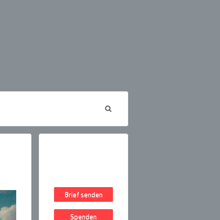
Brief senden
Spenden