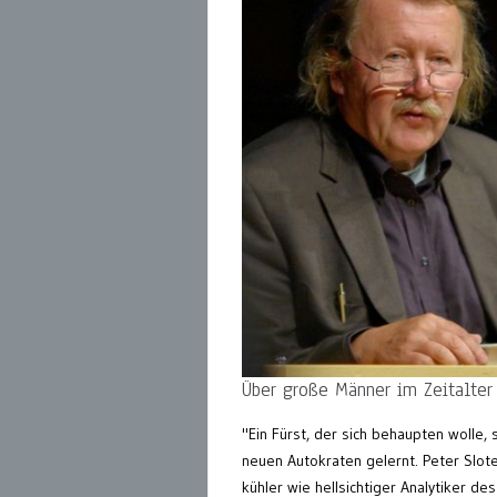
Über große Männer im Zeitalter
"Ein Fürst, der sich behaupten wolle, 
neuen Autokraten gelernt. Peter Sloter
kühler wie hellsichtiger Analytiker d