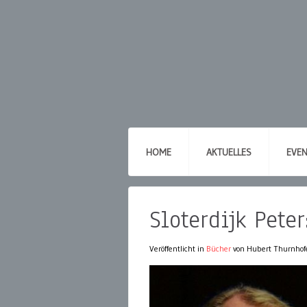
HOME
AKTUELLES
EVE
Sloterdijk Pete
Veröffentlicht in
Bücher
von Hubert Thurnhof