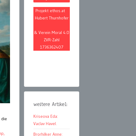
Projekt ethos.at
Hubert Thurnhofer
& Verein Moral 4.0
ZVR-Zahl
1736362407
weitere Artikel:
Kriseova Eda:
 die
Vaclav Havel.
mp,
Brorhilker Anne: