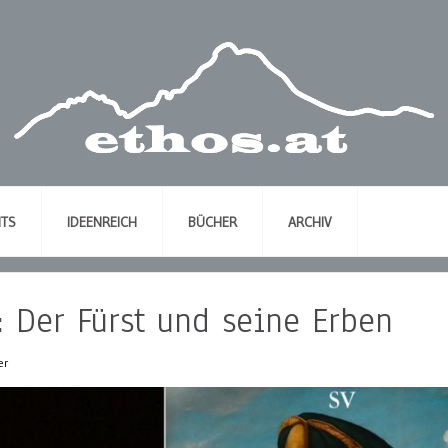
NTS
IDEENREICH
BÜCHER
ARCHIV
r: Der Fürst und seine Erben
er