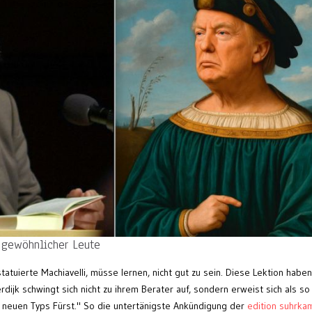
 gewöhnlicher Leute
statuierte Machiavelli, müsse lernen, nicht gut zu sein. Diese Lektion haben
dijk schwingt sich nicht zu ihrem Berater auf, sondern erweist sich als so
es neuen Typs Fürst." So die untertänigste Ankündigung der
edition suhrka