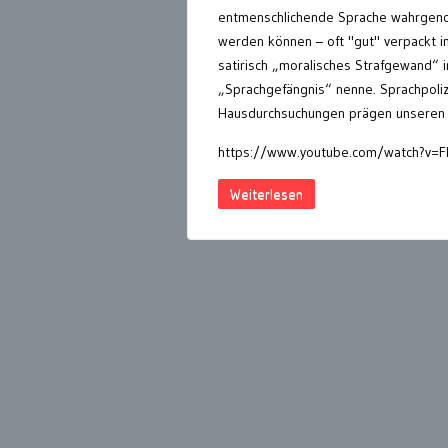
entmenschlichende Sprache wahrge
werden können – oft "gut" verpackt in
satirisch „moralisches Strafgewand“ 
„Sprachgefängnis“ nenne. Sprachpoliz
Hausdurchsuchungen prägen unseren Z
https://www.youtube.com/watch?v=F
Weiterlesen