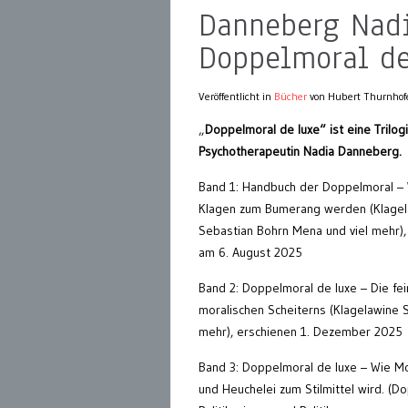
Danneberg Nadi
Doppelmoral de
Veröffentlicht in
Bücher
von Hubert Thurnhof
„
Doppelmoral de luxe“ ist eine Trilog
Psychotherapeutin Nadia Danneberg.
Band 1: Handbuch der Doppelmoral –
Klagen zum Bumerang werden (Klage
Sebastian Bohrn Mena und viel mehr),
am 6. August 2025
Band 2: Doppelmoral de luxe – Die fe
moralischen Scheiterns (Klagelawine 
mehr), erschienen 1. Dezember 2025
Band 3: Doppelmoral de luxe – Wie Mo
und Heuchelei zum Stilmittel wird. (D