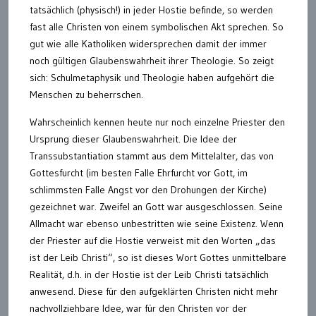
tatsächlich (physisch!) in jeder Hostie befinde, so werden
fast alle Christen von einem symbolischen Akt sprechen. So
gut wie alle Katholiken widersprechen damit der immer
noch gültigen Glaubenswahrheit ihrer Theologie. So zeigt
sich: Schulmetaphysik und Theologie haben aufgehört die
Menschen zu beherrschen.
Wahrscheinlich kennen heute nur noch einzelne Priester den
Ursprung dieser Glaubenswahrheit. Die Idee der
Transsubstantiation stammt aus dem Mittelalter, das von
Gottesfurcht (im besten Falle Ehrfurcht vor Gott, im
schlimmsten Falle Angst vor den Drohungen der Kirche)
gezeichnet war. Zweifel an Gott war ausgeschlossen. Seine
Allmacht war ebenso unbestritten wie seine Existenz. Wenn
der Priester auf die Hostie verweist mit den Worten „das
ist der Leib Christi“, so ist dieses Wort Gottes unmittelbare
Realität, d.h. in der Hostie ist der Leib Christi tatsächlich
anwesend. Diese für den aufgeklärten Christen nicht mehr
nachvollziehbare Idee, war für den Christen vor der