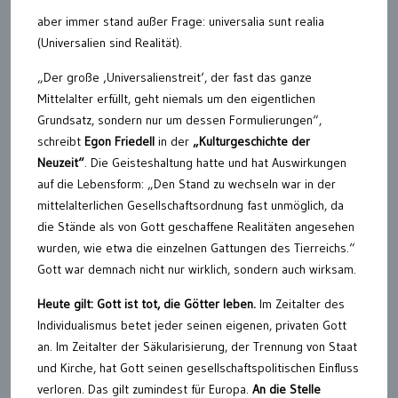
aber immer stand außer Frage: universalia sunt realia
(Universalien sind Realität).
„Der große ‚Universalienstreit‘, der fast das ganze
Mittelalter erfüllt, geht niemals um den eigentlichen
Grundsatz, sondern nur um dessen Formulierungen“,
schreibt
Egon Friedell
in der
„Kulturgeschichte der
Neuzeit“
. Die Geisteshaltung hatte und hat Auswirkungen
auf die Lebensform: „Den Stand zu wechseln war in der
mittelalterlichen Gesellschaftsordnung fast unmöglich, da
die Stände als von Gott geschaffene Realitäten angesehen
wurden, wie etwa die einzelnen Gattungen des Tierreichs.“
Gott war demnach nicht nur wirklich, sondern auch wirksam.
Heute gilt: Gott ist tot, die Götter leben.
Im Zeitalter des
Individualismus betet jeder seinen eigenen, privaten Gott
an. Im Zeitalter der Säkularisierung, der Trennung von Staat
und Kirche, hat Gott seinen gesellschaftspolitischen Einfluss
verloren. Das gilt zumindest für Europa.
An die Stelle