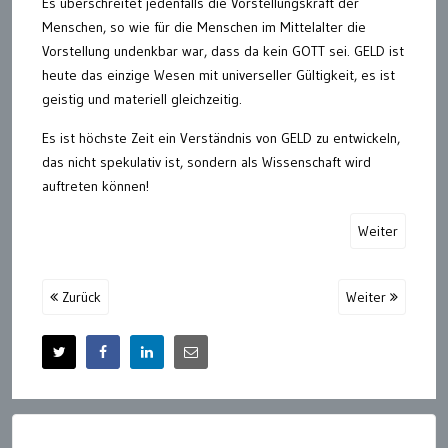
Es überschreitet jedenfalls die Vorstellungskraft der
Menschen, so wie für die Menschen im Mittelalter die
Vorstellung undenkbar war, dass da kein GOTT sei. GELD ist
heute das einzige Wesen mit universeller Gültigkeit, es ist
geistig und materiell gleichzeitig.
Es ist höchste Zeit ein Verständnis von GELD zu entwickeln,
das nicht spekulativ ist, sondern als Wissenschaft wird
auftreten können!
Weiter
Zurück
Weiter