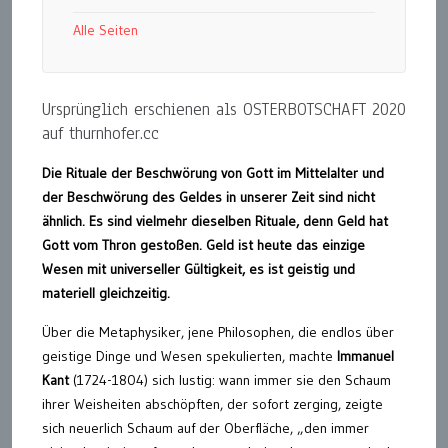
Alle Seiten
Ursprünglich erschienen als OSTERBOTSCHAFT 2020
auf thurnhofer.cc
Die Rituale der Beschwörung von Gott im Mittelalter und
der Beschwörung des Geldes in unserer Zeit sind nicht
ähnlich. Es sind vielmehr dieselben Rituale, denn Geld hat
Gott vom Thron gestoßen. Geld ist heute das einzige
Wesen mit universeller Gültigkeit, es ist geistig und
materiell gleichzeitig.
Über die Metaphysiker, jene Philosophen, die endlos über
geistige Dinge und Wesen spekulierten, machte
Immanuel
Kant
(1724-1804) sich lustig: wann immer sie den Schaum
ihrer Weisheiten abschöpften, der sofort zerging, zeigte
sich neuerlich Schaum auf der Oberfläche, „den immer