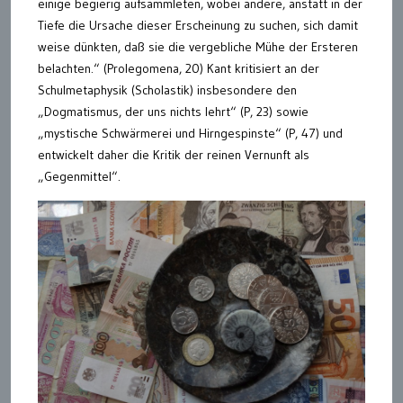
einige begierig aufsammleten, wobei andere, anstatt in der
Tiefe die Ursache dieser Erscheinung zu suchen, sich damit
weise dünkten, daß sie die vergebliche Mühe der Ersteren
belachten.“ (Prolegomena, 20) Kant kritisiert an der
Schulmetaphysik (Scholastik) insbesondere den
„Dogmatismus, der uns nichts lehrt“ (P, 23) sowie
„mystische Schwärmerei und Hirngespinste“ (P, 47) und
entwickelt daher die Kritik der reinen Vernunft als
„Gegenmittel“.