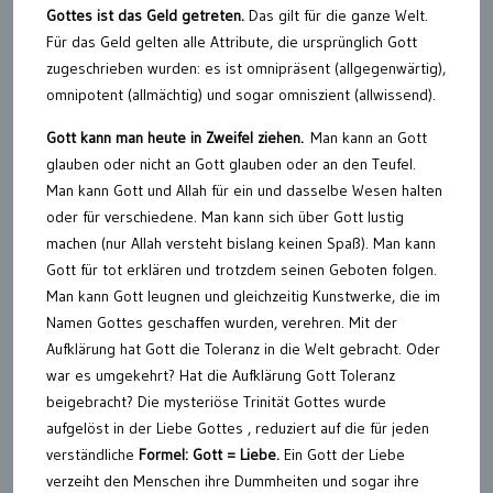
Gottes ist das Geld getreten.
Das gilt für die ganze Welt.
Für das Geld gelten alle Attribute, die ursprünglich Gott
zugeschrieben wurden: es ist omnipräsent (allgegenwärtig),
omnipotent (allmächtig) und sogar omniszient (allwissend).
Gott kann man heute in Zweifel ziehen.
Man kann an Gott
glauben oder nicht an Gott glauben oder an den Teufel.
Man kann Gott und Allah für ein und dasselbe Wesen halten
oder für verschiedene. Man kann sich über Gott lustig
machen (nur Allah versteht bislang keinen Spaß). Man kann
Gott für tot erklären und trotzdem seinen Geboten folgen.
Man kann Gott leugnen und gleichzeitig Kunstwerke, die im
Namen Gottes geschaffen wurden, verehren. Mit der
Aufklärung hat Gott die Toleranz in die Welt gebracht. Oder
war es umgekehrt? Hat die Aufklärung Gott Toleranz
beigebracht? Die mysteriöse Trinität Gottes wurde
aufgelöst in der Liebe Gottes , reduziert auf die für jeden
verständliche
Formel: Gott = Liebe.
Ein Gott der Liebe
verzeiht den Menschen ihre Dummheiten und sogar ihre