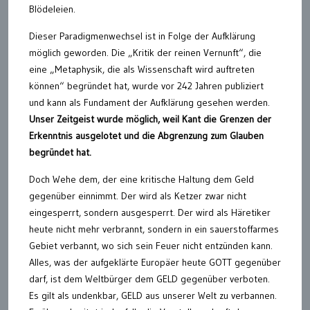
Blödeleien.
Dieser Paradigmenwechsel ist in Folge der Aufklärung
möglich geworden. Die „Kritik der reinen Vernunft“, die
eine „Metaphysik, die als Wissenschaft wird auftreten
können“ begründet hat, wurde vor 242 Jahren publiziert
und kann als Fundament der Aufklärung gesehen werden.
Unser Zeitgeist wurde möglich, weil Kant die Grenzen der
Erkenntnis ausgelotet und die Abgrenzung zum Glauben
begründet hat.
Doch Wehe dem, der eine kritische Haltung dem Geld
gegenüber einnimmt. Der wird als Ketzer zwar nicht
eingesperrt, sondern ausgesperrt. Der wird als Häretiker
heute nicht mehr verbrannt, sondern in ein sauerstoffarmes
Gebiet verbannt, wo sich sein Feuer nicht entzünden kann.
Alles, was der aufgeklärte Europäer heute GOTT gegenüber
darf, ist dem Weltbürger dem GELD gegenüber verboten.
Es gilt als undenkbar, GELD aus unserer Welt zu verbannen.