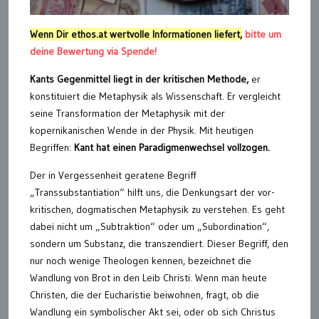
Wenn Dir ethos.at wertvolle Informationen liefert,
bitte um
deine Bewertung via Spende!
Kants Gegenmittel liegt in der kritischen Methode,
er
konstituiert die Metaphysik als Wissenschaft. Er vergleicht
seine Transformation der Metaphysik mit der
kopernikanischen Wende in der Physik. Mit heutigen
Begriffen:
Kant hat einen Paradigmenwechsel vollzogen.
Der in Vergessenheit geratene Begriff
„Transsubstantiation“ hilft uns, die Denkungsart der vor-
kritischen, dogmatischen Metaphysik zu verstehen. Es geht
dabei nicht um „Subtraktion“ oder um „Subordination“,
sondern um Substanz, die transzendiert. Dieser Begriff, den
nur noch wenige Theologen kennen, bezeichnet die
Wandlung von Brot in den Leib Christi. Wenn man heute
Christen, die der Eucharistie beiwohnen, fragt, ob die
Wandlung ein symbolischer Akt sei, oder ob sich Christus