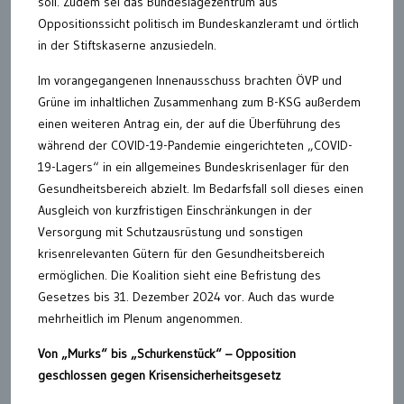
soll. Zudem sei das Bundeslagezentrum aus
Oppositionssicht politisch im Bundeskanzleramt und örtlich
in der Stiftskaserne anzusiedeln.
Im vorangegangenen Innenausschuss brachten ÖVP und
Grüne im inhaltlichen Zusammenhang zum B-KSG außerdem
einen weiteren Antrag ein, der auf die Überführung des
während der COVID-19-Pandemie eingerichteten „COVID-
19-Lagers“ in ein allgemeines Bundeskrisenlager für den
Gesundheitsbereich abzielt. Im Bedarfsfall soll dieses einen
Ausgleich von kurzfristigen Einschränkungen in der
Versorgung mit Schutzausrüstung und sonstigen
krisenrelevanten Gütern für den Gesundheitsbereich
ermöglichen. Die Koalition sieht eine Befristung des
Gesetzes bis 31. Dezember 2024 vor. Auch das wurde
mehrheitlich im Plenum angenommen.
Von „Murks“ bis „Schurkenstück“ – Opposition
geschlossen gegen Krisensicherheitsgesetz