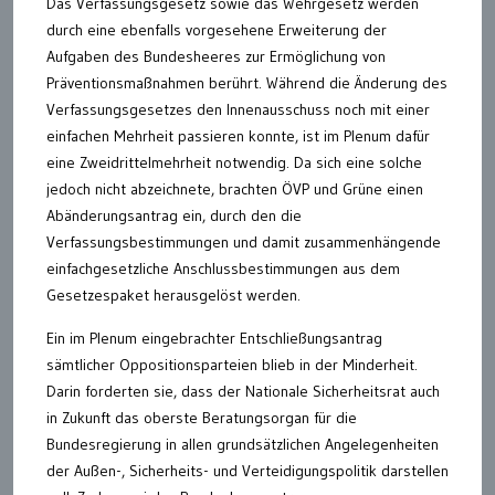
Das Verfassungsgesetz sowie das Wehrgesetz werden
durch eine ebenfalls vorgesehene Erweiterung der
Aufgaben des Bundesheeres zur Ermöglichung von
Präventionsmaßnahmen berührt. Während die Änderung des
Verfassungsgesetzes den Innenausschuss noch mit einer
einfachen Mehrheit passieren konnte, ist im Plenum dafür
eine Zweidrittelmehrheit notwendig. Da sich eine solche
jedoch nicht abzeichnete, brachten ÖVP und Grüne einen
Abänderungsantrag ein, durch den die
Verfassungsbestimmungen und damit zusammenhängende
einfachgesetzliche Anschlussbestimmungen aus dem
Gesetzespaket herausgelöst werden.
Ein im Plenum eingebrachter Entschließungsantrag
sämtlicher Oppositionsparteien blieb in der Minderheit.
Darin forderten sie, dass der Nationale Sicherheitsrat auch
in Zukunft das oberste Beratungsorgan für die
Bundesregierung in allen grundsätzlichen Angelegenheiten
der Außen-, Sicherheits- und Verteidigungspolitik darstellen