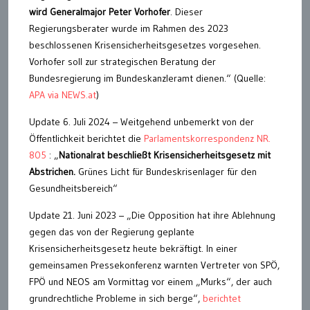
wird Generalmajor Peter Vorhofer
. Dieser
Regierungsberater wurde im Rahmen des 2023
beschlossenen Krisensicherheitsgesetzes vorgesehen.
Vorhofer soll zur strategischen Beratung der
Bundesregierung im Bundeskanzleramt dienen.“ (Quelle:
APA via NEWS.at
)
Update 6. Juli 2024 – Weitgehend unbemerkt von der
Öffentlichkeit berichtet die
Parlamentskorrespondenz NR.
805
: „
Nationalrat beschließt Krisensicherheitsgesetz mit
Abstrichen.
Grünes Licht für Bundeskrisenlager für den
Gesundheitsbereich“
Update 21. Juni 2023 – „Die Opposition hat ihre Ablehnung
gegen das von der Regierung geplante
Krisensicherheitsgesetz heute bekräftigt. In einer
gemeinsamen Pressekonferenz warnten Vertreter von SPÖ,
FPÖ und NEOS am Vormittag vor einem „Murks“, der auch
grundrechtliche Probleme in sich berge“,
berichtet