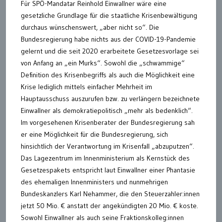
Für SPÖ-Mandatar Reinhold Einwallner wäre eine
gesetzliche Grundlage für die staatliche Krisenbewältigung
durchaus wünschenswert, „aber nicht so“. Die
Bundesregierung habe nichts aus der COVID-19-Pandemie
gelernt und die seit 2020 erarbeitete Gesetzesvorlage sei
von Anfang an „ein Murks“. Sowohl die „schwammige“
Definition des Krisenbegriffs als auch die Möglichkeit eine
Krise lediglich mittels einfacher Mehrheit im
Hauptausschuss auszurufen bzw. zu verlängern bezeichnete
Einwallner als demokratiepolitisch „mehr als bedenklich“.
Im vorgesehenen Krisenberater der Bundesregierung sah
er eine Möglichkeit für die Bundesregierung, sich
hinsichtlich der Verantwortung im Krisenfall „abzuputzen“.
Das Lagezentrum im Innenministerium als Kernstück des
Gesetzespakets entspricht laut Einwallner einer Phantasie
des ehemaligen Innenministers und nunmehrigen
Bundeskanzlers Karl Nehammer, die den Steuerzahler:innen
jetzt 50 Mio. € anstatt der angekündigten 20 Mio. € koste.
Sowohl Einwallner als auch seine Fraktionskolleg:innen