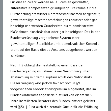
Für diesen Zweck werden neue Gremien geschaffen,
autoritative Kompetenzen grundgelegt, Freiräume für die
Durchsetzung staatlicher Notstandsmaßnahmen hergestellt,
gewaltenteilige Machtbeschränkungen reduziert oder gar
beseitigt und werden Grundrechte durch administrative
Maßnahmen einschränkbar oder gar beseitigbar. Das in der
Bundesverfassung vorgesehene System einer
gewaltenteiligen Staatlichkeit mit demokratischer Kontrolle
droht auf der Basis dieses Ansatzes ausgehebelt werden
zu können.
Nach § 3 obliegt die Feststellung einer Krise der
Bundesregierung im Rahmen einer Verordnung unter
Abstimmung mit dem Hauptausschuß des Nationalrats.
Dieser Vorgang wird jedoch faktisch vom in §9
vorgesehenen Koordinationsgremium eingeleitet, das im
Bundeskanzleramt angesiedelt ist und von einem für 5
Jahre installierten Beraters des Bundeskanzlers geleitet
wird (§5). § 9 ist auch die zentrale Quelle für die Eröffnung