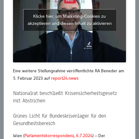
Klicke hier, um Marketing-Cookies zu
akzeptieren und diesen Inhalt zu aktivieren
Eine weitere Stellungnahme veröffentlichte RA Beneder am
5. Februar 2023 auf
report24.news
Nationalrat beschließt Krisensicherheitsgesetz
mit Abstrichen
Grünes Licht für Bundeskrisenlager für den
Gesundheitsbereich
Wien (
Parlamentskorrespondenz, 6.7.2024
) – Der