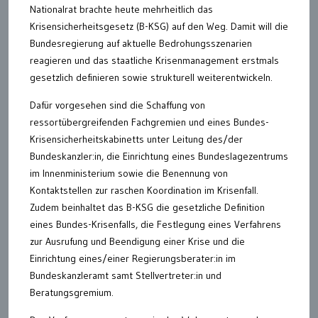
Nationalrat brachte heute mehrheitlich das
Krisensicherheitsgesetz (B-KSG) auf den Weg. Damit will die
Bundesregierung auf aktuelle Bedrohungsszenarien
reagieren und das staatliche Krisenmanagement erstmals
gesetzlich definieren sowie strukturell weiterentwickeln.
Dafür vorgesehen sind die Schaffung von
ressortübergreifenden Fachgremien und eines Bundes-
Krisensicherheitskabinetts unter Leitung des/der
Bundeskanzler:in, die Einrichtung eines Bundeslagezentrums
im Innenministerium sowie die Benennung von
Kontaktstellen zur raschen Koordination im Krisenfall.
Zudem beinhaltet das B-KSG die gesetzliche Definition
eines Bundes-Krisenfalls, die Festlegung eines Verfahrens
zur Ausrufung und Beendigung einer Krise und die
Einrichtung eines/einer Regierungsberater:in im
Bundeskanzleramt samt Stellvertreter:in und
Beratungsgremium.