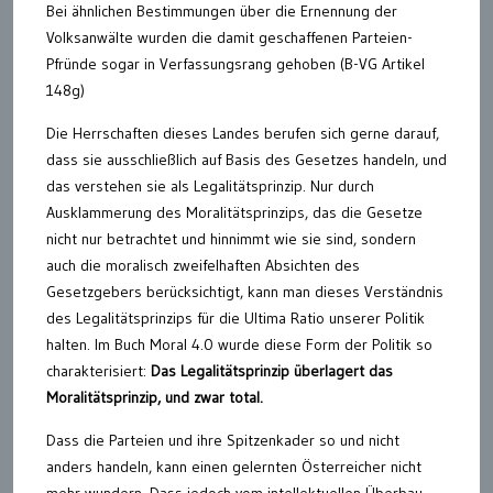
Bei ähnlichen Bestimmungen über die Ernennung der
Volksanwälte wurden die damit geschaffenen Parteien-
Pfründe sogar in Verfassungsrang gehoben (B-VG Artikel
148g)
Die Herrschaften dieses Landes berufen sich gerne darauf,
dass sie ausschließlich auf Basis des Gesetzes handeln, und
das verstehen sie als Legalitätsprinzip. Nur durch
Ausklammerung des Moralitätsprinzips, das die Gesetze
nicht nur betrachtet und hinnimmt wie sie sind, sondern
auch die moralisch zweifelhaften Absichten des
Gesetzgebers berücksichtigt, kann man dieses Verständnis
des Legalitätsprinzips für die Ultima Ratio unserer Politik
halten. Im Buch Moral 4.0 wurde diese Form der Politik so
charakterisiert:
Das Legalitätsprinzip überlagert das
Moralitätsprinzip, und zwar total.
Dass die Parteien und ihre Spitzenkader so und nicht
anders handeln, kann einen gelernten Österreicher nicht
mehr wundern. Dass jedoch vom intellektuellen Überbau