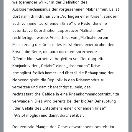
weitgehender Willkür in der Definition des
Auslösemechanismus der vorgesehenen Maßnahmen. Es ist
dort nämlich nicht nur vom „Vorliegen einer Krise“, sondern
auch von einer „drohenden Krise“ die Rede, die eine
autoritative Koordination „operativer Maßnahmen“
rechtfertigen würde. Wörtlich ist von „Maßnahmen zur
Minimierung der Gefahr des Entstehens einer drohenden
Krise“ die Rede, die auch durch entsprechende
Öffentlichkeitsarbeit zu begleiten sei. Der doppelte
Konjunktiv der „Gefahr“ einer „drohenden“ Krise
ermöglicht freilich immer und überall die Behauptung der
Notwendigkeit, die Republik in den Krisenmodus zu
versetzen und damit berechtigt zu sein, das
rechtsstaatliche Gefüge in eine Krisenkommandostruktur zu
verwandeln. Dies wird bereits bei der bloßen Behauptung
„der Gefahr des Entstehens einer drohenden Krise“
(§§9,6) möglich und damit durchsetzbar.
Der zentrale Mangel des Gesetzesvorhabens besteht im