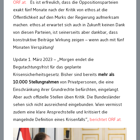
ORF.at.
Es ist erfreulich, dass die Oppositionsparteien
exakt fünf Monate nach der Kritik von ethos.at die
Öffentlichkeit auf den Murks der Regierung aufmerksam
machen. ethos.at erwartet sich auch in Zukunft keinen Dank
von diesen Parteien, ist seinerseits aber dankbar, dass
konstruktive Beiträge Wirkung zeigen – wenn auch mit fünf
Monaten Verspätung!
Update 1. März 2023 – „Morgen endet die
Begutachtungsfrist für das geplante
Krisensicherheitsgesetz. Bisher sind bereits
mehr als
10.000 Stellungnahmen
von Privatpersonen, die eine
Einschränkung ihrer Grundrechte befürchten, eingelangt.
Aber auch offizielle Stellen üben Kritik. Die Bundesländer
sehen sich nicht ausreichend eingebunden. Wien vermisst
zudem eine klare Ansprechstelle und kritisiert die
mangelnde Definition eines Krisenfalls“,
berichtet ORF.at.