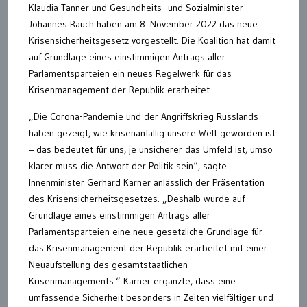
Klaudia Tanner und Gesundheits- und Sozialminister
Johannes Rauch haben am 8. November 2022 das neue
Krisensicherheitsgesetz vorgestellt. Die Koalition hat damit
auf Grundlage eines einstimmigen Antrags aller
Parlamentsparteien ein neues Regelwerk für das
Krisenmanagement der Republik erarbeitet.
„Die Corona-Pandemie und der Angriffskrieg Russlands
haben gezeigt, wie krisenanfällig unsere Welt geworden ist
– das bedeutet für uns, je unsicherer das Umfeld ist, umso
klarer muss die Antwort der Politik sein“, sagte
Innenminister Gerhard Karner anlässlich der Präsentation
des Krisensicherheitsgesetzes. „Deshalb wurde auf
Grundlage eines einstimmigen Antrags aller
Parlamentsparteien eine neue gesetzliche Grundlage für
das Krisenmanagement der Republik erarbeitet mit einer
Neuaufstellung des gesamtstaatlichen
Krisenmanagements.“ Karner ergänzte, dass eine
umfassende Sicherheit besonders in Zeiten vielfältiger und