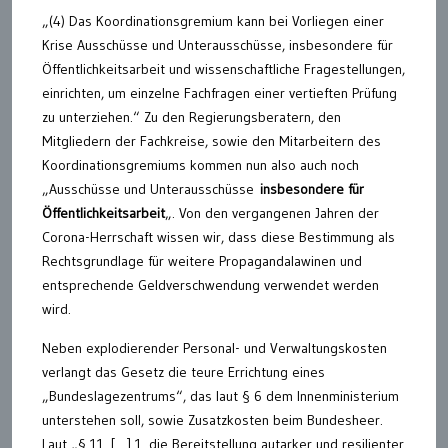
„(4) Das Koordinationsgremium kann bei Vorliegen einer
Krise Ausschüsse und Unterausschüsse, insbesondere für
Öffentlichkeitsarbeit und wissenschaftliche Fragestellungen,
einrichten, um einzelne Fachfragen einer vertieften Prüfung
zu unterziehen.“ Zu den Regierungsberatern, den
Mitgliedern der Fachkreise, sowie den Mitarbeitern des
Koordinationsgremiums kommen nun also auch noch
„Ausschüsse und Unterausschüsse
insbesondere für
Öffentlichkeitsarbeit
„. Von den vergangenen Jahren der
Corona-Herrschaft wissen wir, dass diese Bestimmung als
Rechtsgrundlage für weitere Propagandalawinen und
entsprechende Geldverschwendung verwendet werden
wird.
Neben explodierender Personal- und Verwaltungskosten
verlangt das Gesetz die teure Errichtung eines
„Bundeslagezentrums“, das laut § 6 dem Innenministerium
unterstehen soll, sowie Zusatzkosten beim Bundesheer.
Laut „§ 11. […] 1. die Bereitstellung autarker und resilienter