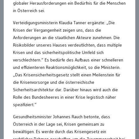
globaler Herausforderungen ein Bedürfnis für die Menschen
in Österreich sei.
Verteidigungsministerin Klaudia Tanner ergänzte: „Die
Krisen der Vergangenheit zeigen uns, dass die
Anforderungen an die staatlichen Akteure zunehmen. Die
Risikobilder unseres Hauses verdeutlichten, dass multiple
Krisen und das sicherheitspolitische Umfeld sich
verschlechtern.“ Es bedürfe des Aufbaus einer schnelleren
und effizienteren Reaktionsmöglichkeit, so die Ministerin.
„Das Krisensicherheitsgesetz stellt einen Meilenstein für
die Krisenvorsorge und die österreichische
Sicherheitsarchitektur dar. Darüber hinaus wird auch die
Rolle des Bundesheeres in einer Krise legistisch näher
spezifiziert.“
Gesundheitsminister Johannes Rauch betonte, dass
Österreich in der Lage sei, Krisen gemeinsam zu
bewältigen. Es werde durch das Krisengesetz ein
rechtlicher Rahmen geschaffen, um die Zusammenarbeit bei