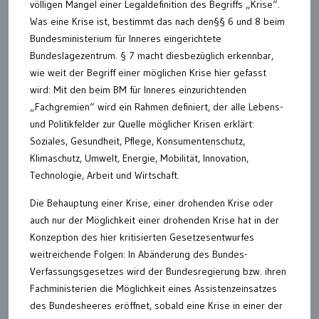
völligen Mangel einer Legaldefinition des Begriffs „Krise“.
Was eine Krise ist, bestimmt das nach den§§ 6 und 8 beim
Bundesministerium für Inneres eingerichtete
Bundeslagezentrum. § 7 macht diesbezüglich erkennbar,
wie weit der Begriff einer möglichen Krise hier gefasst
wird: Mit den beim BM für Inneres einzurichtenden
„Fachgremien“ wird ein Rahmen definiert, der alle Lebens-
und Politikfelder zur Quelle möglicher Krisen erklärt:
Soziales, Gesundheit, Pflege, Konsumentenschutz,
Klimaschutz, Umwelt, Energie, Mobilität, Innovation,
Technologie, Arbeit und Wirtschaft.
Die Behauptung einer Krise, einer drohenden Krise oder
auch nur der Möglichkeit einer drohenden Krise hat in der
Konzeption des hier kritisierten Gesetzesentwurfes
weitreichende Folgen: In Abänderung des Bundes-
Verfassungsgesetzes wird der Bundesregierung bzw. ihren
Fachministerien die Möglichkeit eines Assistenzeinsatzes
des Bundesheeres eröffnet, sobald eine Krise in einer der