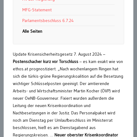
MFG-Statement
Parlamentsbeschluss 6.7.24
Alle Seiten
Update Krisensicherheitsgesetz 7. August 2024 –
Postenschacher kurz vor Torschluss
– es kam exakt wie von
ethos.at prognostiziert. „Nach wochenlangem Ringen hat
sich die türkis-grüne Regierungskoalition auf die Besetzung
wichtiger Schlüsselposten geeinigt. Der amtierende
Arbeits- und Wirtschaftsminister Martin Kocher (ÖVP) wird
neuer OeNB-Gouverneur. Fixiert wurden außerdem die
Leitung der neuen Krisenkoordination und
Nachbesetzungen in der Justiz. Das Personalpaket wird
noch am Dienstag per Umlaufbeschluss im Ministerrat
beschlossen, hieß es am Dienstagabend aus
Regierungskreisen. …
Neuer oberster Krisenkoordinator