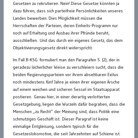
Gesetzen zu rekrutieren. Nein! Diese Gesetze könnten ja
dazu führen, dass sich parteifreie Persönlichkeiten unseres
Landes bewerben. Dies Möglichkeit müssen die
Herrschaften der Parteien, deren Einheits-Programm nur
noch auf Erhaltung und Ausbau ihrer Pfründe beruht,
ausschließen. Und das durch ein eigenes Gesetz, das dem
Objektivierungsgesetz direkt widerspricht.
Im Fall B-KSG formuliert man den Paragrafen 5. (2), der in
geradezu lächerlicher Weise zu verschleiern sucht, dass die
beiden Regierungsparteien vor ihrem absehbaren Exitus
noch mindestens fünf Jahre je einen ihrer eigenen Ärsche
auf einem weichen und sicheren Sessel im Staatsapparat
postieren. Genau hier, in einer derartig verlotterten
Gesetzgebung, liegen die Wurzeln dafür begraben, dass die
Menschen „zu Recht“ der Meinung sind, dass Politik eine
schmutziges Geschäft ist. Dieser Paragraf ist keine
einmalige Entgleisung, sondern typisch für die
Gesetzeslokomotive, die seit Jahrzehnten auf Schiene ist.