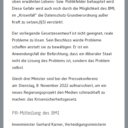
oben erwähnten Lebens- bzw. Politikfelder behauptet wird.
Diese Gefahr wird auch noch durch die Möglichkeit des BMI,
im „Krisenfall“ die Datenschutz-Grundverordnung außer
Kraft zu setzen,(§5) verstärkt.
Der vorliegende Gesetzesentwurf ist nicht geeignet, reale
Probleme zu lösen. Sein Beschluss würde Probleme
schaffen anstatt sie zu bewältigen. Er ist ein
Anwendungsfall der Befürchtung, dass ein illiberaler Staat
nicht die Lösung des Problems ist, sondern das Problem
selbst.
Gleich drei Minister sind bei der Pressekonferenz
am Dienstag, 8. November 2022 aufmarschiert, um ein
neues Regierungsprojekt den Medien schmackhaft zu
machen: das Krisensicherheitsgesetz.
PR-Mitteilung des BMI
Innenminister Gerhard Karner, Verteidigungsministerin