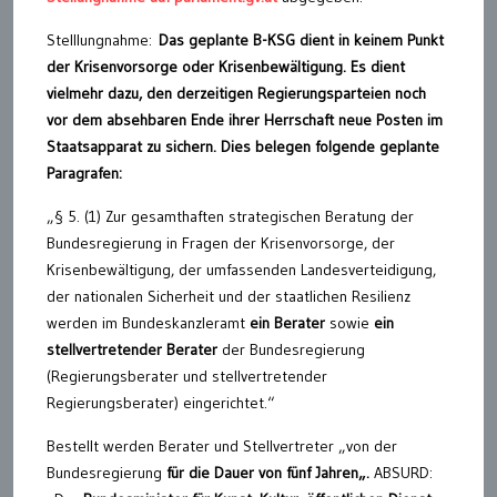
Stelllungnahme:
Das geplante B-KSG dient in keinem Punkt
der Krisenvorsorge oder Krisenbewältigung. Es dient
vielmehr dazu, den derzeitigen Regierungsparteien noch
vor dem absehbaren Ende ihrer Herrschaft neue Posten im
Staatsapparat zu sichern. Dies belegen folgende geplante
Paragrafen:
„§ 5. (1) Zur gesamthaften strategischen Beratung der
Bundesregierung in Fragen der Krisenvorsorge, der
Krisenbewältigung, der umfassenden Landesverteidigung,
der nationalen Sicherheit und der staatlichen Resilienz
werden im Bundeskanzleramt
ein Berater
sowie
ein
stellvertretender Berater
der Bundesregierung
(Regierungsberater und stellvertretender
Regierungsberater) eingerichtet.“
Bestellt werden Berater und Stellvertreter „von der
Bundesregierung
für die Dauer von fünf Jahren
„.
ABSURD: