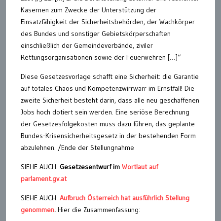
Kasernen zum Zwecke der Unterstützung der
Einsatzfähigkeit der Sicherheitsbehörden, der Wachkörper
des Bundes und sonstiger Gebietskörperschaften
einschließlich der Gemeindeverbände, ziviler
Rettungsorganisationen sowie der Feuerwehren […]“
Diese Gesetzesvorlage schafft eine Sicherheit: die Garantie
auf totales Chaos und Kompetenzwirrwarr im Ernstfall! Die
zweite Sicherheit besteht darin, dass alle neu geschaffenen
Jobs hoch dotiert sein werden. Eine seriöse Berechnung
der Gesetzesfolgekosten muss dazu führen, das geplante
Bundes-Krisensicherheitsgesetz in der bestehenden Form
abzulehnen. /Ende der Stellungnahme
SIEHE AUCH:
Gesetzesentwurf im
Wortlaut auf
parlament.gv.at
SIEHE AUCH:
Aufbruch Österreich hat ausführlich Stellung
genommen
.
Hier die Zusammenfassung: