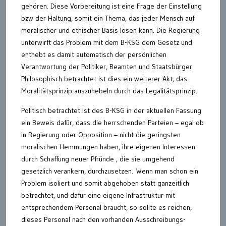
gehören. Diese Vorbereitung ist eine Frage der Einstellung
bzw der Haltung, somit ein Thema, das jeder Mensch auf
moralischer und ethischer Basis lösen kann. Die Regierung
unterwirft das Problem mit dem B-KSG dem Gesetz und
enthebt es damit automatisch der persönlichen
Verantwortung der Politiker, Beamten und Staatsbürger.
Philosophisch betrachtet ist dies ein weiterer Akt, das
Moralitätsprinzip auszuhebeln durch das Legalitätsprinzip.
Politisch betrachtet ist des B-KSG in der aktuellen Fassung
ein Beweis dafür, dass die herrschenden Parteien – egal ob
in Regierung oder Opposition – nicht die geringsten
moralischen Hemmungen haben, ihre eigenen Interessen
durch Schaffung neuer Pfründe , die sie umgehend
gesetzlich verankern, durchzusetzen. Wenn man schon ein
Problem isoliert und somit abgehoben statt ganzeitlich
betrachtet, und dafür eine eigene Infrastruktur mit
entsprechendem Personal braucht, so sollte es reichen,
dieses Personal nach den vorhanden Ausschreibungs-