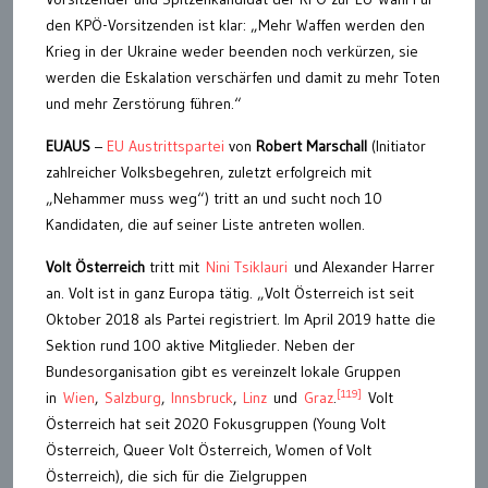
den KPÖ-Vorsitzenden ist klar: „Mehr Waffen werden den
Krieg in der Ukraine weder beenden noch verkürzen, sie
werden die Eskalation verschärfen und damit zu mehr Toten
und mehr Zerstörung führen.“
EUAUS
–
EU Austrittspartei
von
Robert Marschall
(Initiator
zahlreicher Volksbegehren, zuletzt erfolgreich mit
„Nehammer muss weg“) tritt an und sucht noch 10
Kandidaten, die auf seiner Liste antreten wollen.
Volt Österreich
tritt mit
Nini Tsiklauri
und Alexander Harrer
an. Volt ist in ganz Europa tätig. „Volt Österreich ist seit
Oktober 2018 als Partei registriert. Im April 2019 hatte die
Sektion rund 100 aktive Mitglieder. Neben der
Bundesorganisation gibt es vereinzelt lokale Gruppen
[119]
in
Wien
,
Salzburg
,
Innsbruck
,
Linz
und
Graz
.
Volt
Österreich hat seit 2020 Fokusgruppen (Young Volt
Österreich, Queer Volt Österreich, Women of Volt
Österreich), die sich für die Zielgruppen