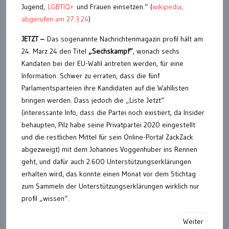
Jugend,
LGBTIQ+
und Frauen einsetzen.“ (
wikipedia,
abgerufen am 27.3.24
)
JETZT –
Das sogenannte Nachrichtenmagazin profil hält am
24. Marz 24 den Titel
„Sechskampf“
, wonach sechs
Kandaten bei der EU-Wahl antreten werden, für eine
Information. Schwer zu erraten, dass die fünf
Parlamentsparteien ihre Kandidaten auf die Wahllisten
bringen werden. Dass jedoch die „Liste Jetzt“
(interessante Info, dass die Partei noch existiert, da Insider
behaupten, Pilz habe seine Privatpartei 2020 eingestellt
und die restlichen Mittel für sein Online-Portal ZackZack
abgezweigt) mit dem Johannes Voggenhuber ins Rennen
geht, und dafür auch 2.600 Unterstützungserklärungen
erhalten wird, das konnte einen Monat vor dem Stichtag
zum Sammeln der Unterstützungserklärungen wirklich nur
profil „wissen“.
Weiter