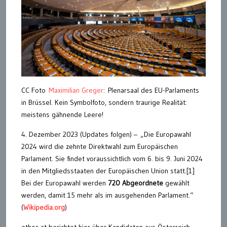
CC Foto
Maximilian Greger
:
Plenarsaal des EU-Parlaments
in Brüssel. Kein Symbolfoto, sondern traurige Realität:
meistens gähnende Leere!
4. Dezember 2023 (Updates folgen) – „Die Europawahl
2024 wird die zehnte Direktwahl zum Europäischen
Parlament. Sie findet voraussichtlich vom 6. bis 9. Juni 2024
in den Mitgliedsstaaten der Europäischen Union statt.[1]
Bei der Europawahl werden
720 Abgeordnete
gewählt
werden, damit 15 mehr als im ausgehenden Parlament.“
(
Wikipedia.org
)