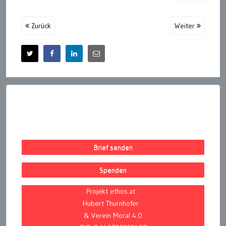
Zurück
Weiter
Brief senden
Spenden
Projekt ethos.at
Hubert Thurnhofer
& Verein Moral 4.0